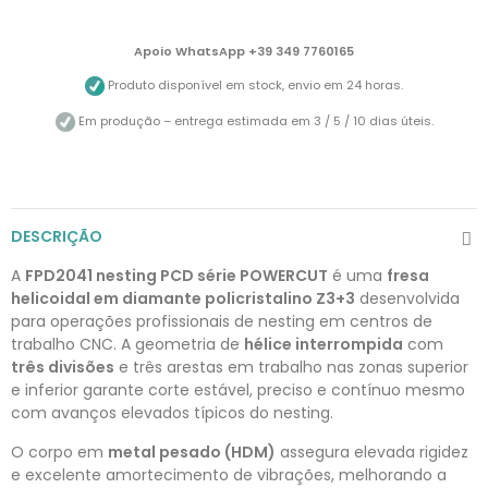
Apoio WhatsApp +39 349 7760165
Produto disponível em stock, envio em 24 horas.
Em produção – entrega estimada em 3 / 5 / 10 dias úteis.
DESCRIÇÃO
A
FPD2041 nesting PCD série POWERCUT
é uma
fresa
helicoidal em diamante policristalino Z3+3
desenvolvida
para operações profissionais de nesting em centros de
trabalho CNC. A geometria de
hélice interrompida
com
três divisões
e três arestas em trabalho nas zonas superior
e inferior garante corte estável, preciso e contínuo mesmo
com avanços elevados típicos do nesting.
O corpo em
metal pesado (HDM)
assegura elevada rigidez
e excelente amortecimento de vibrações, melhorando a