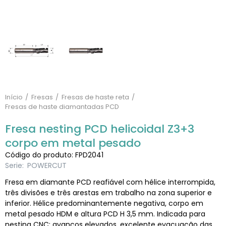
Início
Fresas
Fresas de haste reta
Fresas de haste diamantadas PCD
Fresa nesting PCD helicoidal Z3+3
corpo em metal pesado
Código do produto: FPD2041
Serie:
POWERCUT
Fresa em diamante PCD reafiável com hélice interrompida,
três divisões e três arestas em trabalho na zona superior e
inferior. Hélice predominantemente negativa, corpo em
metal pesado HDM e altura PCD H 3,5 mm. Indicada para
nesting CNC: avanços elevados, excelente evacuação das