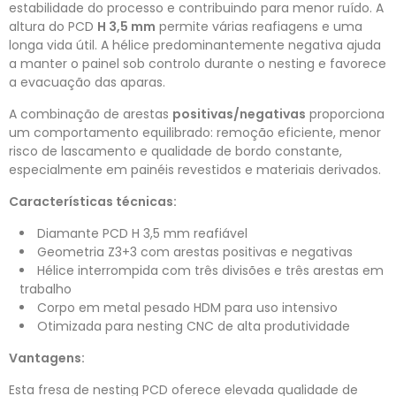
estabilidade do processo e contribuindo para menor ruído. A
altura do PCD
H 3,5 mm
permite várias reafiagens e uma
longa vida útil. A hélice predominantemente negativa ajuda
a manter o painel sob controlo durante o nesting e favorece
a evacuação das aparas.
A combinação de arestas
positivas/negativas
proporciona
um comportamento equilibrado: remoção eficiente, menor
risco de lascamento e qualidade de bordo constante,
especialmente em painéis revestidos e materiais derivados.
Características técnicas:
Diamante PCD H 3,5 mm reafiável
Geometria Z3+3 com arestas positivas e negativas
Hélice interrompida com três divisões e três arestas em
trabalho
Corpo em metal pesado HDM para uso intensivo
Otimizada para nesting CNC de alta produtividade
Vantagens:
Esta fresa de nesting PCD oferece elevada qualidade de