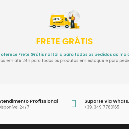
FRETE GRÁTIS
 oferece Frete Grátis na Itália para todos os pedidos acima 
idos em até 24h para todos os produtos em estoque e para pedid
Atendimento Profissional
Suporte via What
Disponível 24/7
+39. 349 7760165