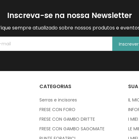
Inscreva-se na nossa Newsletter
Fique sempre atualizado sobre nossos produtos e eventos
Inscreve
CATEGORIAS
SUA
Serras e incisores
IL M
FRESE CON FORO
INFO
FRESE CON GAMBO DRITTE
I MIE
FRESE CON GAMBO SAGOMATE
LE M
PUNTE FORATRICI
I MIEI