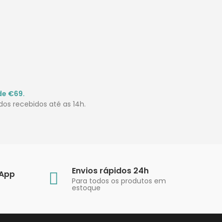
de €69.
os recebidos até as 14h.
Envios rápidos 24h
sApp
Para todos os produtos em
estoque