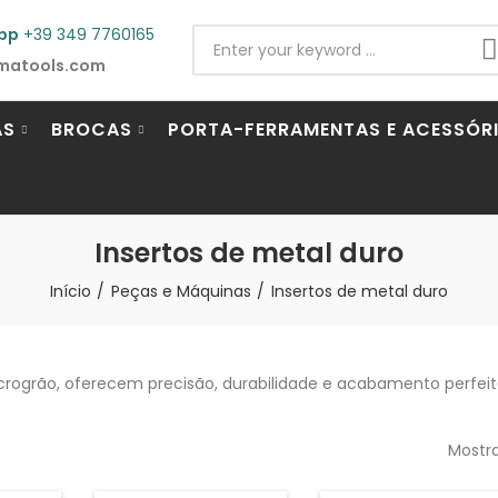
pp
+39 349 7760165
matools.com
AS
BROCAS
PORTA-FERRAMENTAS E ACESSÓR
Insertos de metal duro
Início
Peças e Máquinas
Insertos de metal duro
rogrão, oferecem precisão, durabilidade e acabamento perfeito
Mostra