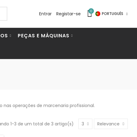
0
Entrar
Registar-se
PORTUGUÊS
IOS
PEÇAS E MÁQUINAS
 nas operações de marcenaria profissional.
ndo 1-3 de um total de 3 artigo(s)
3
Relevance