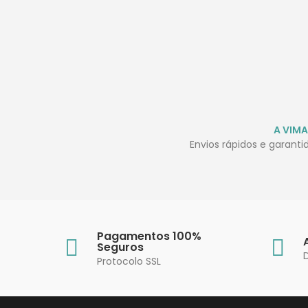
A VIMA
Envios rápidos e garant
Pagamentos 100%
Seguros
Protocolo SSL