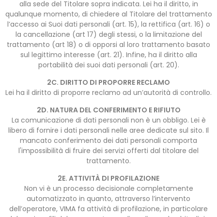
alla sede del Titolare sopra indicata. Lei ha il diritto, in
qualunque momento, di chiedere al Titolare del trattamento
l’accesso ai Suoi dati personali (art. 15), la rettifica (art. 16) o
la cancellazione (art 17) degli stessi, o la limitazione del
trattamento (art 18) o di opporsi al loro trattamento basato
sul legittimo interesse (art. 21). Infine, ha il diritto alla
portabilità dei suoi dati personali (art. 20).
2C. DIRITTO DI PROPORRE RECLAMO
Lei ha il diritto di proporre reclamo ad un’autorità di controllo.
2D. NATURA DEL CONFERIMENTO E RIFIUTO
La comunicazione di dati personali non è un obbligo. Lei è
libero di fornire i dati personali nelle aree dedicate sul sito. Il
mancato conferimento dei dati personali comporta
l'impossibilità di fruire dei servizi offerti dal titolare del
trattamento.
2E. ATTIVITÀ DI PROFILAZIONE
Non vi è un processo decisionale completamente
automatizzato in quanto, attraverso l’intervento
dell’operatore, VIMA fa attività di profilazione, in particolare