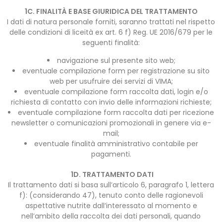
1C. FINALITÀ E BASE GIURIDICA DEL TRATTAMENTO
I dati di natura personale forniti, saranno trattati nel rispetto
delle condizioni di liceità ex art. 6 f) Reg. UE 2016/679 per le
seguenti finalità:
navigazione sul presente sito web;
eventuale compilazione form per registrazione su sito
web per usufruire dei servizi di VIMA;
eventuale compilazione form raccolta dati, login e/o
richiesta di contatto con invio delle informazioni richieste;
eventuale compilazione form raccolta dati per ricezione
newsletter o comunicazioni promozionali in genere via e-
mail;
eventuale finalità amministrativo contabile per
pagamenti.
1D. TRATTAMENTO DATI
Il trattamento dati si basa sull’articolo 6, paragrafo 1, lettera
f): (considerando 47), tenuto conto delle ragionevoli
aspettative nutrite dall’interessato al momento e
nell’ambito della raccolta dei dati personali, quando