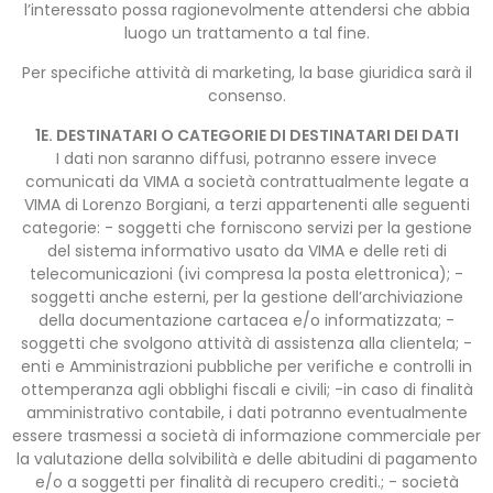
l’interessato possa ragionevolmente attendersi che abbia
luogo un trattamento a tal fine.
Per specifiche attività di marketing, la base giuridica sarà il
consenso.
1E. DESTINATARI O CATEGORIE DI DESTINATARI DEI DATI
I dati non saranno diffusi, potranno essere invece
comunicati da VIMA a società contrattualmente legate a
VIMA di Lorenzo Borgiani, a terzi appartenenti alle seguenti
categorie: - soggetti che forniscono servizi per la gestione
del sistema informativo usato da VIMA e delle reti di
telecomunicazioni (ivi compresa la posta elettronica); -
soggetti anche esterni, per la gestione dell’archiviazione
della documentazione cartacea e/o informatizzata; -
soggetti che svolgono attività di assistenza alla clientela; -
enti e Amministrazioni pubbliche per verifiche e controlli in
ottemperanza agli obblighi fiscali e civili; -in caso di finalità
amministrativo contabile, i dati potranno eventualmente
essere trasmessi a società di informazione commerciale per
la valutazione della solvibilità e delle abitudini di pagamento
e/o a soggetti per finalità di recupero crediti.; - società