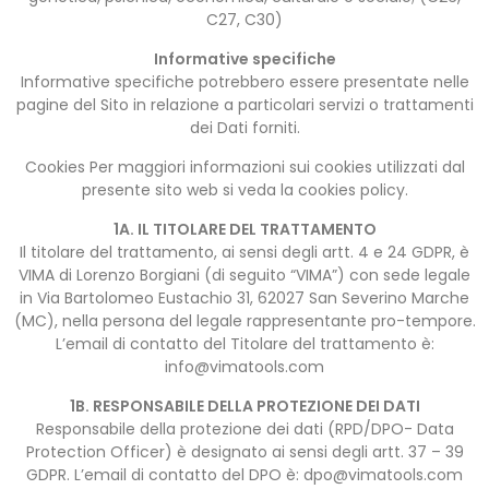
C27, C30)
Informative specifiche
Informative specifiche potrebbero essere presentate nelle
pagine del Sito in relazione a particolari servizi o trattamenti
dei Dati forniti.
Cookies Per maggiori informazioni sui cookies utilizzati dal
presente sito web si veda la cookies policy.
1A. IL TITOLARE DEL TRATTAMENTO
Il titolare del trattamento, ai sensi degli artt. 4 e 24 GDPR, è
VIMA di Lorenzo Borgiani (di seguito “VIMA”) con sede legale
in Via Bartolomeo Eustachio 31, 62027 San Severino Marche
(MC), nella persona del legale rappresentante pro-tempore.
L’email di contatto del Titolare del trattamento è:
info@vimatools.com
1B. RESPONSABILE DELLA PROTEZIONE DEI DATI
Responsabile della protezione dei dati (RPD/DPO- Data
Protection Officer) è designato ai sensi degli artt. 37 – 39
GDPR. L’email di contatto del DPO è:
dpo@vimatools.com