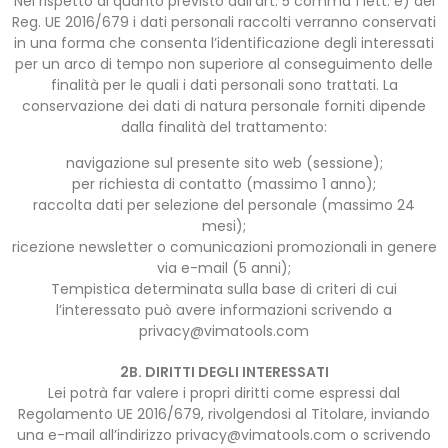
Nel rispetto di quanto previsto dall’art. 5 comma 1 lett. e) del
Reg. UE 2016/679 i dati personali raccolti verranno conservati
in una forma che consenta l’identificazione degli interessati
per un arco di tempo non superiore al conseguimento delle
finalità per le quali i dati personali sono trattati. La
conservazione dei dati di natura personale forniti dipende
dalla finalità del trattamento:
navigazione sul presente sito web (sessione);
per richiesta di contatto (massimo 1 anno);
raccolta dati per selezione del personale (massimo 24
mesi);
ricezione newsletter o comunicazioni promozionali in genere
via e-mail (5 anni);
Tempistica determinata sulla base di criteri di cui
l’interessato può avere informazioni scrivendo a
privacy@vimatools.com
2B. DIRITTI DEGLI INTERESSATI
Lei potrà far valere i propri diritti come espressi dal
Regolamento UE 2016/679, rivolgendosi al Titolare, inviando
una e-mail all’indirizzo
privacy@vimatools.com
o scrivendo