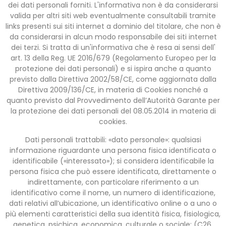
dei dati personali forniti. L'informativa non è da considerarsi
valida per altri siti web eventualmente consultabili tramite
links presenti sui siti internet a dominio del titolare, che non è
da considerarsi in alcun modo responsabile dei siti internet
dei terzi. Si tratta di un'informativa che è resa ai sensi dell'
art. 13 della Reg. UE 2016/679 (Regolamento Europeo per la
protezione dei dati personali) e si ispira anche a quanto
previsto dalla Direttiva 2002/58/CE, come aggiornata dalla
Direttiva 2009/136/CE, in materia di Cookies nonché a
quanto previsto dal Provvedimento dell’Autorità Garante per
la protezione dei dati personali del 08.05.2014 in materia di
cookies.
Dati personali trattabili: «dato personale»: qualsiasi
informazione riguardante una persona fisica identificata o
identificabile («interessato»); si considera identificabile la
persona fisica che può essere identificata, direttamente o
indirettamente, con particolare riferimento a un
identificativo come il nome, un numero di identificazione,
dati relativi all’ubicazione, un identificativo online o a uno o
più elementi caratteristici della sua identità fisica, fisiologica,
genetica, psichica, economica, culturale o sociale; (C26,