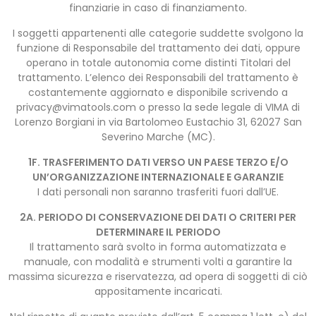
finanziarie in caso di finanziamento.
I soggetti appartenenti alle categorie suddette svolgono la
funzione di Responsabile del trattamento dei dati, oppure
operano in totale autonomia come distinti Titolari del
trattamento. L’elenco dei Responsabili del trattamento è
costantemente aggiornato e disponibile scrivendo a
privacy@vimatools.com
o presso la sede legale di VIMA di
Lorenzo Borgiani in via Bartolomeo Eustachio 31, 62027 San
Severino Marche (MC).
1F. TRASFERIMENTO DATI VERSO UN PAESE TERZO E/O
UN’ORGANIZZAZIONE INTERNAZIONALE E GARANZIE
I dati personali non saranno trasferiti fuori dall’UE.
2A. PERIODO DI CONSERVAZIONE DEI DATI O CRITERI PER
DETERMINARE IL PERIODO
Il trattamento sarà svolto in forma automatizzata e
manuale, con modalità e strumenti volti a garantire la
massima sicurezza e riservatezza, ad opera di soggetti di ciò
appositamente incaricati.