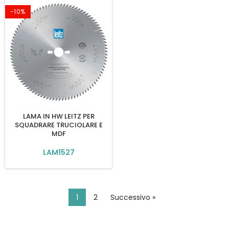
-10%
LAMA IN HW LEITZ PER
SQUADRARE TRUCIOLARE E
MDF
LAM1527
1
2
Successivo »