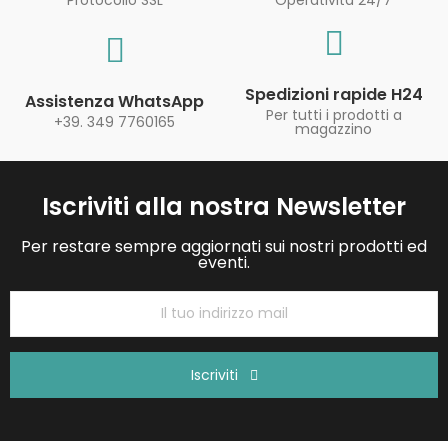
Protocollo SSL
Operatività 24/7
Spedizioni rapide H24
Assistenza WhatsApp
Per tutti i prodotti a
+39. 349 7760165
magazzino
Iscriviti alla nostra Newsletter
Per restare sempre aggiornati sui nostri prodotti ed
eventi.
Iscriviti