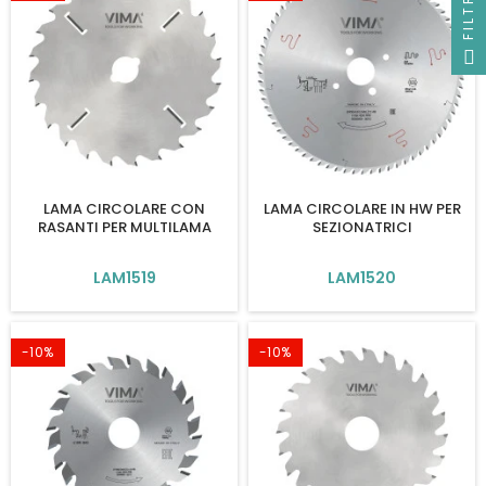
FILTRO
LAMA CIRCOLARE CON
LAMA CIRCOLARE IN HW PER
RASANTI PER MULTILAMA
SEZIONATRICI
LAM1519
LAM1520
-10%
-10%