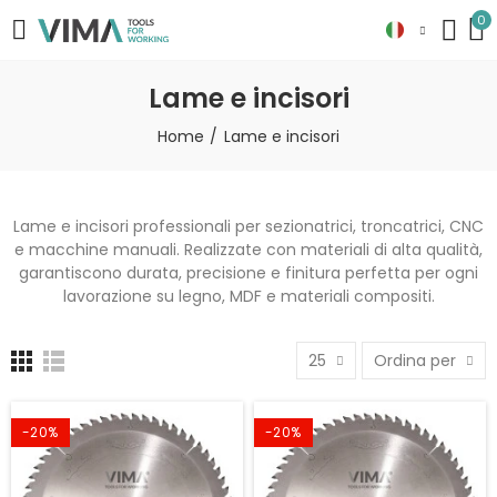
0
Lame e incisori
Home
Lame e incisori
Lame e incisori professionali per sezionatrici, troncatrici, CNC
e macchine manuali. Realizzate con materiali di alta qualità,
garantiscono durata, precisione e finitura perfetta per ogni
lavorazione su legno, MDF e materiali compositi.
25
Ordina per
-20%
-20%