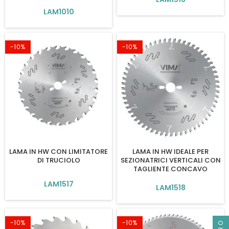
LAM1010
-10%
-10%
LAMA IN HW CON LIMITATORE
LAMA IN HW IDEALE PER
DI TRUCIOLO
SEZIONATRICI VERTICALI CON
TAGLIENTE CONCAVO
LAM1517
LAM1518
-10%
-10%