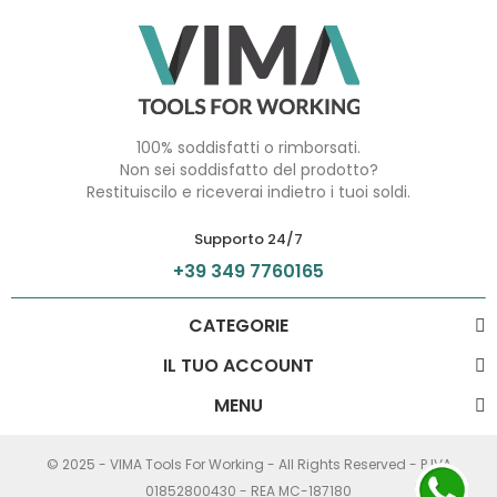
100% soddisfatti o rimborsati.
Non sei soddisfatto del prodotto?
Restituiscilo e riceverai indietro i tuoi soldi.
Supporto 24/7
+39 349 7760165
CATEGORIE
IL TUO ACCOUNT
MENU
© 2025 - VIMA Tools For Working - All Rights Reserved - P.IVA
01852800430 - REA MC-187180