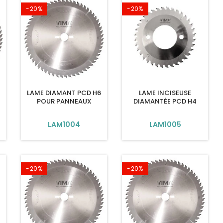
-20%
-20%
LAME DIAMANT PCD H6
LAME INCISEUSE
POUR PANNEAUX
DIAMANTÉE PCD H4
LAM1004
LAM1005
-20%
-20%