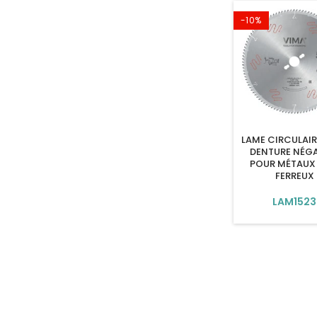
-10%
LAME CIRCULAIR
DENTURE NÉGA
POUR MÉTAUX
FERREUX
LAM1523