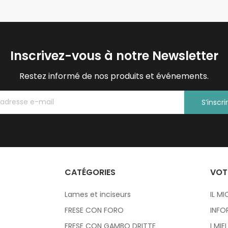
Inscrivez-vous à notre Newsletter
Restez informé de nos produits et événements.
S’inscri
CATÉGORIES
VOT
Lames et inciseurs
IL M
FRESE CON FORO
INFO
FRESE CON GAMBO DRITTE
I MIE