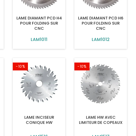
LAME DIAMANT PCD H4
LAME DIAMANT PCD H6
POUR FOLDING SUR
POUR FOLDING SUR
CNC
CNC
LAM1011
LAM1012
-10%
-10%
4
LAME INCISEUR
LAME HW AVEC
CONIQUE HW
LIMITEUR DE COPEAUX