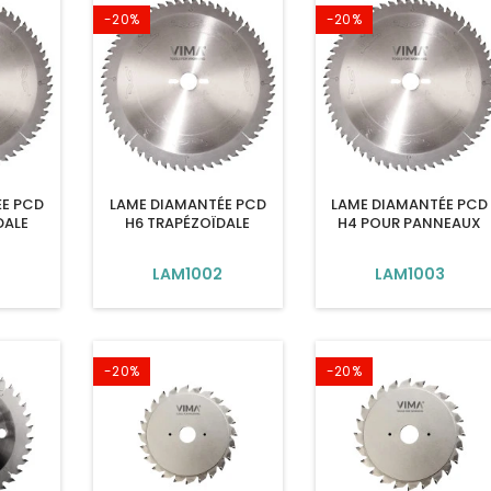
-20%
-20%
ÉE PCD
LAME DIAMANTÉE PCD
LAME DIAMANTÉE PCD
DALE
H6 TRAPÉZOÏDALE
H4 POUR PANNEAUX
LAM1002
LAM1003
-20%
-20%