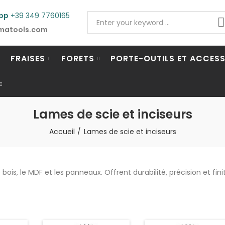
pp
+39 349 7760165
matools.com
FRAISES
FORETS
PORTE-OUTILS ET ACCESS
Lames de scie et inciseurs
Accueil
Lames de scie et inciseurs
ois, le MDF et les panneaux. Offrent durabilité, précision et finit