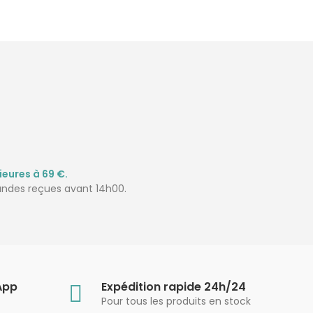
ieures à 69 €.
mandes reçues avant 14h00.
App
Expédition rapide 24h/24
Pour tous les produits en stock