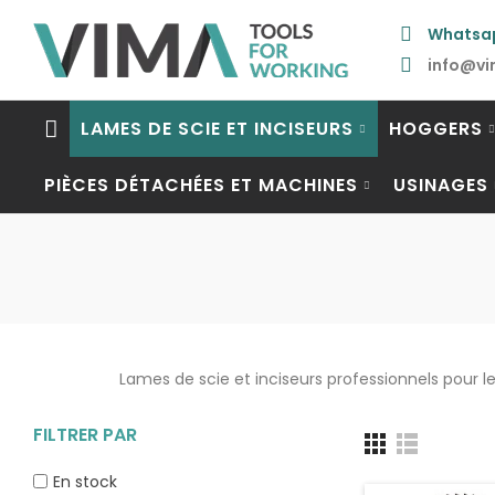
Whatsa
info@vi
LAMES DE SCIE ET INCISEURS
HOGGERS
PIÈCES DÉTACHÉES ET MACHINES
USINAGES
Lames de scie et inciseurs professionnels pour le b
FILTRER PAR
En stock