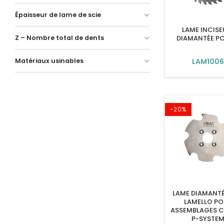
Épaisseur de lame de scie
LAME INCISE
DIAMANTÉE PC
Z – Nombre total de dents
LAM100
Matériaux usinables
-20%
LAME DIAMANT
LAMELLO P
ASSEMBLAGES 
P-SYSTE