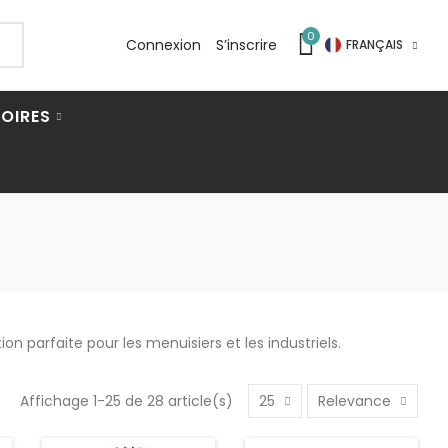
0
Connexion
S’inscrire
FRANÇAIS
OIRES
ion parfaite pour les menuisiers et les industriels.
Affichage 1-25 de 28 article(s)
25
Relevance