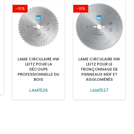
-10%
-10%
LAME CIRCULAIRE HW
LAME CIRCULAIRE HW
LEITZ POUR LA
LEITZ POUR LE
DÉCOUPE
TRONÇONNAGE DE
PROFESSIONNELLE DU
PANNEAUX MDF ET
BOIS
AGGLOMÉRÉS
LAM1526
LAM1527