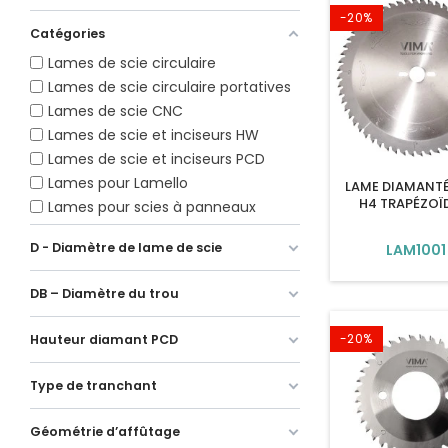
-20%
Catégories
Lames de scie circulaire
Lames de scie circulaire portatives
Lames de scie CNC
Lames de scie et inciseurs HW
Lames de scie et inciseurs PCD
Lames pour Lamello
LAME DIAMANT
H4 TRAPÉZOÏ
Lames pour scies à panneaux
D - Diamètre de lame de scie
LAM1001
DB – Diamètre du trou
-20%
Hauteur diamant PCD
Type de tranchant
Géométrie d’affûtage