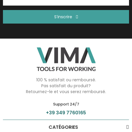
S’inscrire
100 % satisfait ou remboursé.
Pas satisfait du produit?
Retournez-le et vous serez remboursé.
Support 24/7
+39 349 7760165
CATÉGORIES