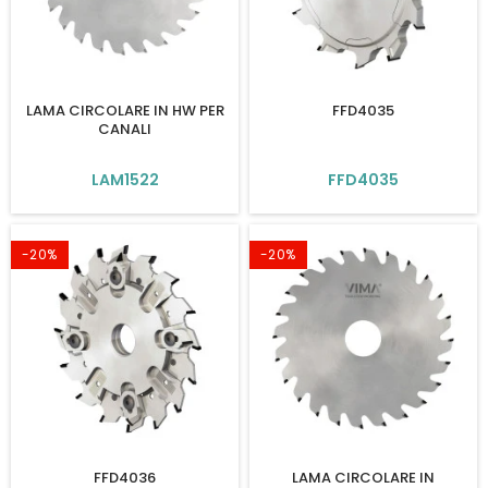
LAMA CIRCOLARE IN HW PER
FFD4035
CANALI
LAM1522
FFD4035
-20%
-20%
FFD4036
LAMA CIRCOLARE IN