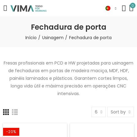
0
Fechadura de porta
Início
Usinagem
Fechadura de porta
Fresas profissionais em PCD e HW projetadas para usinagem
de fechaduras em portas de madeira maciça, MDF, HDF,
painéis laminados e plásticos. Garantem cortes limpos,
longa vida útil e máxima precisão em operações CNC
intensivas.
6
Sort by
-20%