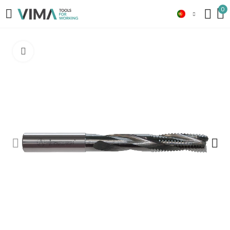
0
Click to enlarge