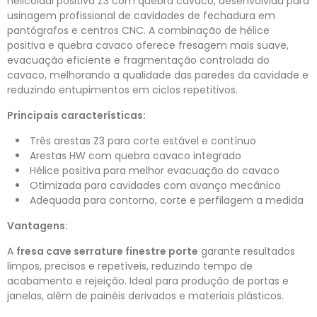
helicoidal positiva Z3 com quebra cavaco, desenvolvida para
usinagem profissional de cavidades de fechadura em
pantógrafos e centros CNC. A combinação de hélice
positiva e quebra cavaco oferece fresagem mais suave,
evacuação eficiente e fragmentação controlada do
cavaco, melhorando a qualidade das paredes da cavidade e
reduzindo entupimentos em ciclos repetitivos.
Principais características:
Três arestas Z3 para corte estável e contínuo
Arestas HW com quebra cavaco integrado
Hélice positiva para melhor evacuação do cavaco
Otimizada para cavidades com avanço mecânico
Adequada para contorno, corte e perfilagem a medida
Vantagens:
A
fresa cave serrature finestre porte
garante resultados
limpos, precisos e repetíveis, reduzindo tempo de
acabamento e rejeição. Ideal para produção de portas e
janelas, além de painéis derivados e materiais plásticos.