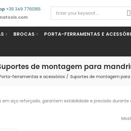
pp
+39 349 7760165
matools.com
AS
BROCAS
PORTA-FERRAMENTAS E ACESSÓR
Suportes de montagem para mandri
Porta-ferramentas e acessórios
Suportes de montagem para
s em aço reforçado, garantem estabilidade e precisão durante o
Most