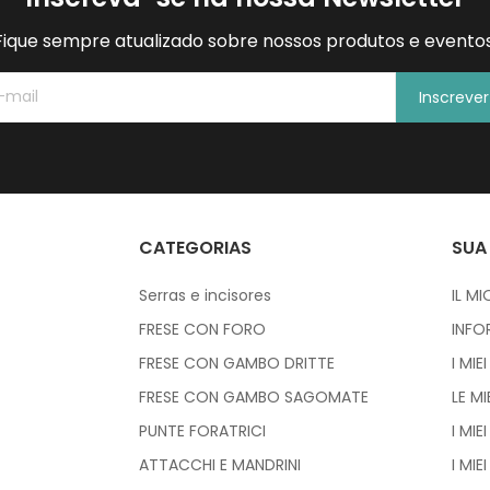
Fique sempre atualizado sobre nossos produtos e eventos
Inscreve
CATEGORIAS
SUA
Serras e incisores
IL M
FRESE CON FORO
INFO
FRESE CON GAMBO DRITTE
I MIE
FRESE CON GAMBO SAGOMATE
LE M
PUNTE FORATRICI
I MIEI
ATTACCHI E MANDRINI
I MIE