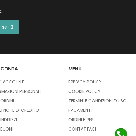
.
r-se
 CONTA
MENU
IO ACCOUNT
PRIVACY POLICY
RMAZIONI PERSONALI
COOKIE POLICY
I ORDINI
TERMINI E CONDIZIONI D'USO
IEI NOTE DI CREDITO
PAGAMENTI
 INDIRIZZI
ORDINI E RESI
I BUONI
CONTATTACI