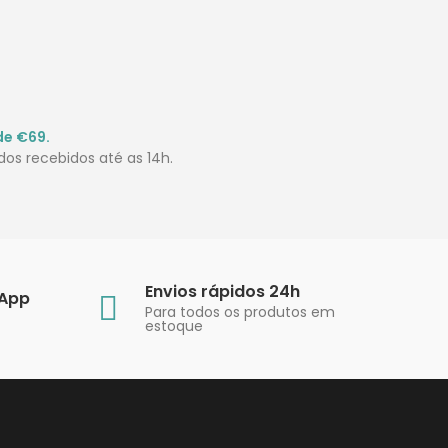
de €69.
os recebidos até as 14h.
Envios rápidos 24h
sApp
Para todos os produtos em
estoque