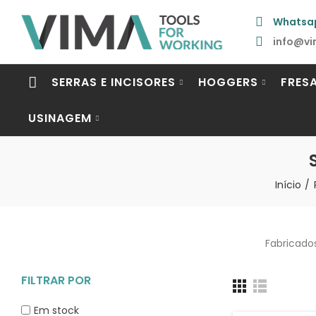
Whatsa
info@vi
SERRAS E INCISORES
HOGGERS
FRES
USINAGEM
Início
Fabricado
FILTRAR POR
Em stock