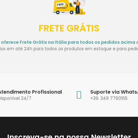
FRETE GRÁTIS
 oferece Frete Grátis na Itália para todos os pedidos acima 
idos em até 24h para todos os produtos em estoque e para pedid
Atendimento Profissional
Suporte via What
Disponível 24/7
+39. 349 7760165
Inscreva-se na nossa Newsletter