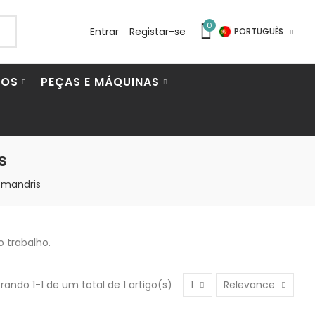
0
Entrar
Registar-se
PORTUGUÊS
IOS
PEÇAS E MÁQUINAS
s
 mandris
 trabalho.
rando 1-1 de um total de 1 artigo(s)
1
Relevance