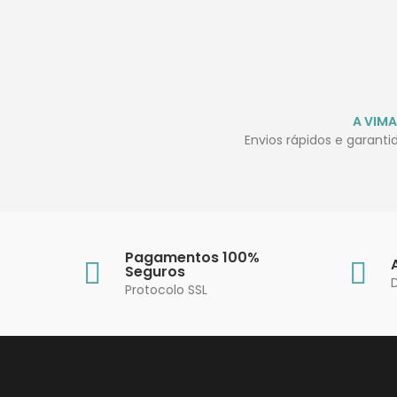
A VIMA
Envios rápidos e garant
Pagamentos 100%
Seguros
Protocolo SSL