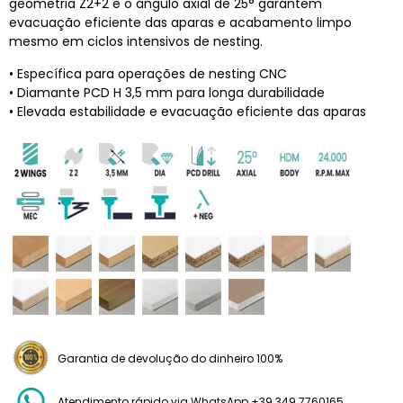
geometria Z2+2 e o ângulo axial de 25° garantem
evacuação eficiente das aparas e acabamento limpo
mesmo em ciclos intensivos de nesting.
• Específica para operações de nesting CNC
• Diamante PCD H 3,5 mm para longa durabilidade
• Elevada estabilidade e evacuação eficiente das aparas
Garantia de devolução do dinheiro 100%
Atendimento rápido via WhatsApp +39 349 7760165