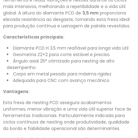
ferramenta e reduz vibrações e flexões durante os ciclos
mais intensivos, melhorando a repetibilidade e a vida útil
global. A altura do diamante PCD de
3,5 mm
proporciona
elevada resistência ao desgaste, tornando esta fresa ideal
para produção contínua e usinagem de painéis revestidos.
Características principais:
Diamante PCD H 3,5 mm reafiável para longa vida útil
Geometria Z2+2 para corte estável e preciso
Ângulo axial 25° otimizado para nesting de alto
desempenho
Corpo em metal pesado para máxima rigidez
Adequada para CNC com avanço mecânico
Vantagens:
Esta fresa de nesting PCD assegura acabamentos
uniformes, menor vibração e uma vida útil superior face às
ferramentas tradicionais. Particularmente indicada para
ciclos contínuos de nesting onde produtividade, qualidade
do bordo e fiabilidade operacional são determinantes.