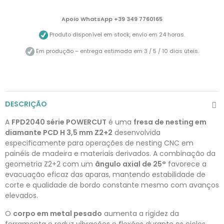
Apoio WhatsApp +39 349 7760165
Produto disponível em stock, envio em 24 horas.
Em produção – entrega estimada em 3 / 5 / 10 dias úteis.
DESCRIÇÃO
A
FPD2040 série POWERCUT
é uma
fresa de nesting em
diamante PCD H 3,5 mm Z2+2
desenvolvida
especificamente para operações de nesting CNC em
painéis de madeira e materiais derivados. A combinação da
geometria Z2+2 com um
ângulo axial de 25°
favorece a
evacuação eficaz das aparas, mantendo estabilidade de
corte e qualidade de bordo constante mesmo com avanços
elevados.
O
corpo em metal pesado
aumenta a rigidez da