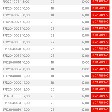
FPD2040054
8,00
22
10,00
CARRINHO
40
FPD2040025
10,00
18
12,00
CARRINHO
40
FPD2040026
10,00
18
12,00
CARRINHO
40
FPD2040027
10,00
28
12,00
CARRINHO
40
FPD2040028
10,00
28
12,00
CARRINHO
40
FPD2040029
10,00
22
12,00
CARRINHO
40
FPD2040030
10,00
22
12,00
CARRINHO
40
FPD2040031
10,00
25
12,00
CARRINHO
40
FPD2040032
10,00
25
12,00
CARRINHO
40
FPD2040051
10,00
18
10,00
CARRINHO
40
FPD2040052
10,00
18
10,00
CARRINHO
40
FPD2040001
12,00
18
12,00
CARRINHO
40
FPD2040002
12,00
18
12,00
CARRINHO
40
FPD2040007
12,00
25
12,00
CARRINHO
40
FPD2040008
12,00
25
12,00
CARRINHO
40
FPD2040013
12,00
28
12,00
CARRINHO
40
FPD2040014
12,00
28
12,00
CARRINHO
40