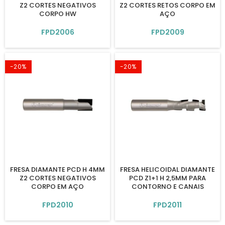
Z2 CORTES NEGATIVOS
Z2 CORTES RETOS CORPO EM
CORPO HW
AÇO
FPD2006
FPD2009
-20%
-20%
FRESA DIAMANTE PCD H 4MM
FRESA HELICOIDAL DIAMANTE
Z2 CORTES NEGATIVOS
PCD Z1+1 H 2,5MM PARA
CORPO EM AÇO
CONTORNO E CANAIS
FPD2010
FPD2011