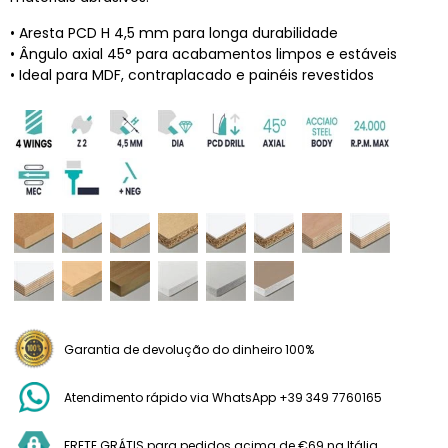
• Aresta PCD H 4,5 mm para longa durabilidade
• Ângulo axial 45° para acabamentos limpos e estáveis
• Ideal para MDF, contraplacado e painéis revestidos
Garantia de devolução do dinheiro 100%
Atendimento rápido via WhatsApp +39 349 7760165
FRETE GRÁTIS para pedidos acima de €69 na Itália