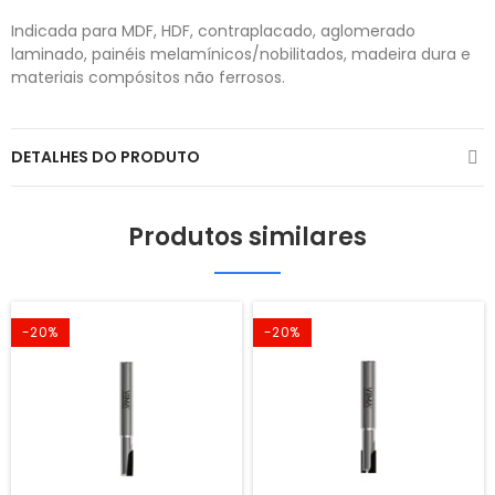
Indicada para MDF, HDF, contraplacado, aglomerado
laminado, painéis melamínicos/nobilitados, madeira dura e
materiais compósitos não ferrosos.
DETALHES DO PRODUTO
Produtos similares
-20%
-20%