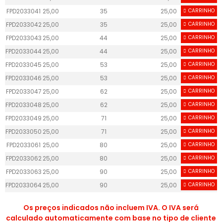
FPD2033041
25,00
35
25,00
CARRINHO
55
FPD2033042
25,00
35
25,00
CARRINHO
55
FPD2033043
25,00
44
25,00
CARRINHO
55
FPD2033044
25,00
44
25,00
CARRINHO
55
FPD2033045
25,00
53
25,00
CARRINHO
55
FPD2033046
25,00
53
25,00
CARRINHO
55
FPD2033047
25,00
62
25,00
CARRINHO
55
FPD2033048
25,00
62
25,00
CARRINHO
55
FPD2033049
25,00
71
25,00
CARRINHO
55
FPD2033050
25,00
71
25,00
CARRINHO
55
FPD2033061
25,00
80
25,00
CARRINHO
55
FPD2033062
25,00
80
25,00
CARRINHO
55
FPD2033063
25,00
90
25,00
CARRINHO
55
FPD2033064
25,00
90
25,00
CARRINHO
55
Os preços indicados não incluem IVA. O IVA será
calculado automaticamente com base no tipo de cliente