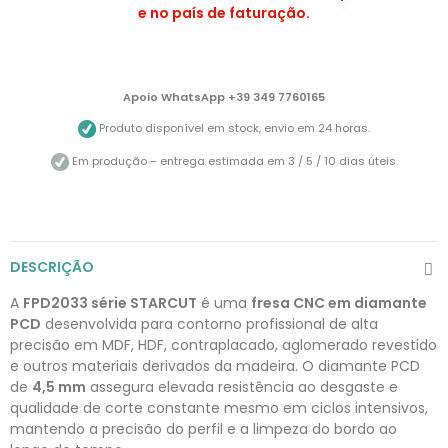
e no país de faturação.
Apoio WhatsApp +39 349 7760165
Produto disponível em stock, envio em 24 horas.
Em produção – entrega estimada em 3 / 5 / 10 dias úteis.
DESCRIÇÃO
A
FPD2033 série STARCUT
é uma
fresa CNC em diamante
PCD
desenvolvida para contorno profissional de alta
precisão em MDF, HDF, contraplacado, aglomerado revestido
e outros materiais derivados da madeira. O diamante PCD
de
4,5 mm
assegura elevada resistência ao desgaste e
qualidade de corte constante mesmo em ciclos intensivos,
mantendo a precisão do perfil e a limpeza do bordo ao