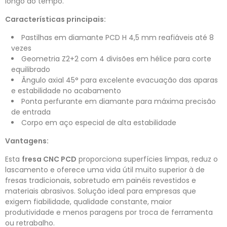
longo do tempo.
Características principais:
Pastilhas em diamante PCD H 4,5 mm reafiáveis até 8
vezes
Geometria Z2+2 com 4 divisões em hélice para corte
equilibrado
Ângulo axial 45° para excelente evacuação das aparas
e estabilidade no acabamento
Ponta perfurante em diamante para máxima precisão
de entrada
Corpo em aço especial de alta estabilidade
Vantagens:
Esta
fresa CNC PCD
proporciona superfícies limpas, reduz o
lascamento e oferece uma vida útil muito superior à de
fresas tradicionais, sobretudo em painéis revestidos e
materiais abrasivos. Solução ideal para empresas que
exigem fiabilidade, qualidade constante, maior
produtividade e menos paragens por troca de ferramenta
ou retrabalho.