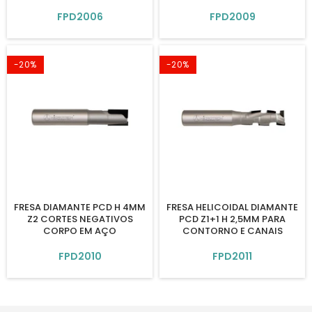
FPD2006
FPD2009
-20%
-20%
FRESA DIAMANTE PCD H 4MM
FRESA HELICOIDAL DIAMANTE
Z2 CORTES NEGATIVOS
PCD Z1+1 H 2,5MM PARA
CORPO EM AÇO
CONTORNO E CANAIS
FPD2010
FPD2011