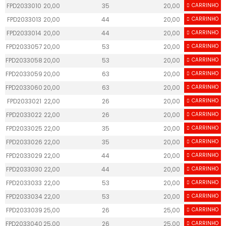
FPD2033010
20,00
35
20,00
CARRINHO
50
FPD2033013
20,00
44
20,00
CARRINHO
50
FPD2033014
20,00
44
20,00
CARRINHO
50
FPD2033057
20,00
53
20,00
CARRINHO
50
FPD2033058
20,00
53
20,00
CARRINHO
50
FPD2033059
20,00
63
20,00
CARRINHO
50
FPD2033060
20,00
63
20,00
CARRINHO
50
FPD2033021
22,00
26
20,00
CARRINHO
50
FPD2033022
22,00
26
20,00
CARRINHO
50
FPD2033025
22,00
35
20,00
CARRINHO
50
FPD2033026
22,00
35
20,00
CARRINHO
50
FPD2033029
22,00
44
20,00
CARRINHO
50
FPD2033030
22,00
44
20,00
CARRINHO
50
FPD2033033
22,00
53
20,00
CARRINHO
50
FPD2033034
22,00
53
20,00
CARRINHO
50
FPD2033039
25,00
26
25,00
CARRINHO
55
FPD2033040
25,00
26
25,00
CARRINHO
55