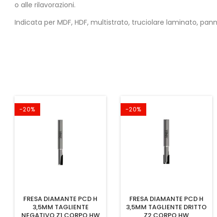
o alle rilavorazioni.
Indicata per MDF, HDF, multistrato, truciolare laminato, panne
-20%
-20%
FRESA DIAMANTE PCD H
FRESA DIAMANTE PCD H
3,5MM TAGLIENTE
3,5MM TAGLIENTE DRITTO
NEGATIVO Z1 CORPO HW
Z2 CORPO HW