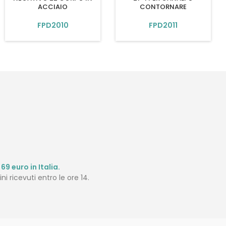
ACCIAIO
CONTORNARE
FPD2010
FPD2011
69 euro in Italia.
ni ricevuti entro le ore 14.