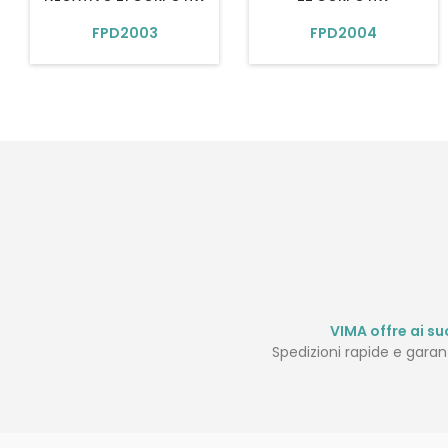
FPD2003
FPD2004
VIMA offre ai suo
Spedizioni rapide e garanti