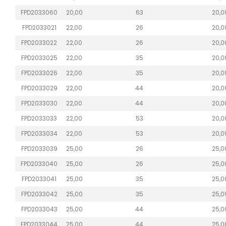
FPD2033060
20,00
63
20,0
FPD2033021
22,00
26
20,0
FPD2033022
22,00
26
20,0
FPD2033025
22,00
35
20,0
FPD2033026
22,00
35
20,0
FPD2033029
22,00
44
20,0
FPD2033030
22,00
44
20,0
FPD2033033
22,00
53
20,0
FPD2033034
22,00
53
20,0
FPD2033039
25,00
26
25,0
FPD2033040
25,00
26
25,0
FPD2033041
25,00
35
25,0
FPD2033042
25,00
35
25,0
FPD2033043
25,00
44
25,0
FPD2033044
25,00
44
25,0