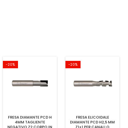
-20%
-20%
FRESA DIAMANTE PCD H
FRESA ELICOIDALE
4MM TAGLIENTE
DIAMANTE PCD H2,5 MM
NEGATIVO Z2 CORPO IN
Z1+1 PER CANALI O