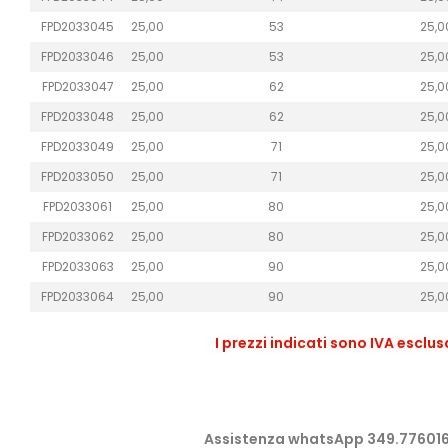
FPD2033045
25,00
53
25,0
FPD2033046
25,00
53
25,0
FPD2033047
25,00
62
25,0
FPD2033048
25,00
62
25,0
FPD2033049
25,00
71
25,0
FPD2033050
25,00
71
25,0
FPD2033061
25,00
80
25,0
FPD2033062
25,00
80
25,0
FPD2033063
25,00
90
25,0
FPD2033064
25,00
90
25,0
I prezzi indicati sono IVA esclu
Assistenza whatsApp 349.77601