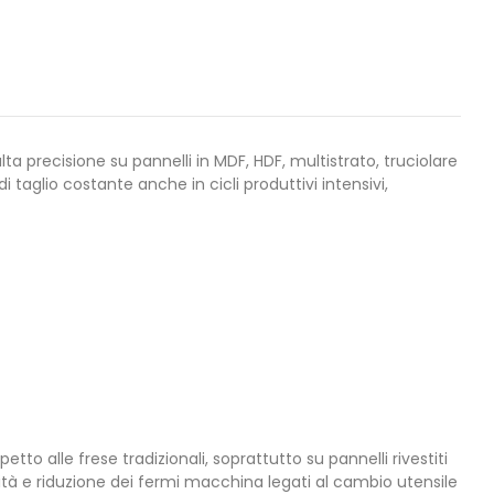
ta precisione su pannelli in MDF, HDF, multistrato, truciolare
i taglio costante anche in cicli produttivi intensivi,
to alle frese tradizionali, soprattutto su pannelli rivestiti
ività e riduzione dei fermi macchina legati al cambio utensile