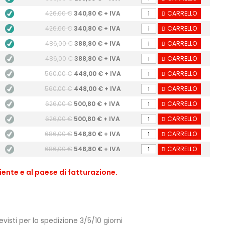
426,00 €
340,80 € + IVA
CARRELLO
426,00 €
340,80 € + IVA
CARRELLO
486,00 €
388,80 € + IVA
CARRELLO
486,00 €
388,80 € + IVA
CARRELLO
560,00 €
448,00 € + IVA
CARRELLO
560,00 €
448,00 € + IVA
CARRELLO
626,00 €
500,80 € + IVA
CARRELLO
626,00 €
500,80 € + IVA
CARRELLO
686,00 €
548,80 € + IVA
CARRELLO
686,00 €
548,80 € + IVA
CARRELLO
iente e al paese di fatturazione.
isti per la spedizione 3/5/10 giorni