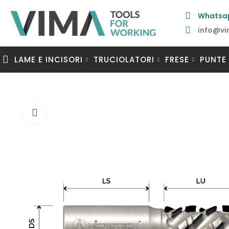
Whatsa
info@vi
LAME E INCISORI
TRUCIOLATORI
FRESE
PUNTE
Clicca per ingrandire