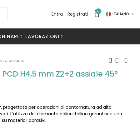
0
Entra
Registrati
ITALIANO
CHINARI
LAVORAZIONI
 in diamante
e PCD H4,5 mm Z2+2 assiale 45°
, progettata per operazioni di contornatura ad alta
vati. L’utilizzo del diamante policristallino garantisce una
su materiali abrasivi.