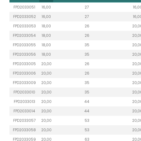
FPD2033051
16,00
27
16,0
FPD2033052
16,00
27
16,0
FPD2033053
18,00
26
20,0
FPD2033054
18,00
26
20,0
FPD2033055
18,00
35
20,0
FPD2033056
18,00
35
20,0
FPD2033005
20,00
26
20,0
FPD2033006
20,00
26
20,0
FPD2033009
20,00
35
20,0
FPD2033010
20,00
35
20,0
FPD2033013
20,00
44
20,0
FPD2033014
20,00
44
20,0
FPD2033057
20,00
53
20,0
FPD2033058
20,00
53
20,0
FPD2033059
20,00
63
20,0