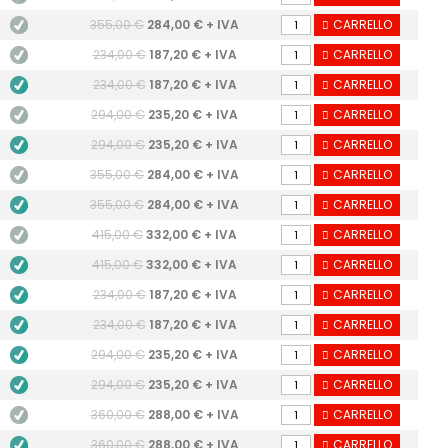
355,00 €
284,00 € + IVA
CARRELLO
234,00 €
187,20 € + IVA
CARRELLO
234,00 €
187,20 € + IVA
CARRELLO
294,00 €
235,20 € + IVA
CARRELLO
294,00 €
235,20 € + IVA
CARRELLO
355,00 €
284,00 € + IVA
CARRELLO
355,00 €
284,00 € + IVA
CARRELLO
415,00 €
332,00 € + IVA
CARRELLO
415,00 €
332,00 € + IVA
CARRELLO
234,00 €
187,20 € + IVA
CARRELLO
234,00 €
187,20 € + IVA
CARRELLO
294,00 €
235,20 € + IVA
CARRELLO
294,00 €
235,20 € + IVA
CARRELLO
360,00 €
288,00 € + IVA
CARRELLO
360,00 €
288,00 € + IVA
CARRELLO