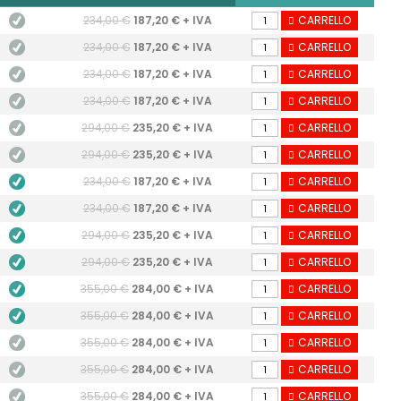
234,00 €
187,20 € + IVA
CARRELLO
234,00 €
187,20 € + IVA
CARRELLO
234,00 €
187,20 € + IVA
CARRELLO
234,00 €
187,20 € + IVA
CARRELLO
294,00 €
235,20 € + IVA
CARRELLO
294,00 €
235,20 € + IVA
CARRELLO
234,00 €
187,20 € + IVA
CARRELLO
234,00 €
187,20 € + IVA
CARRELLO
294,00 €
235,20 € + IVA
CARRELLO
294,00 €
235,20 € + IVA
CARRELLO
355,00 €
284,00 € + IVA
CARRELLO
355,00 €
284,00 € + IVA
CARRELLO
355,00 €
284,00 € + IVA
CARRELLO
355,00 €
284,00 € + IVA
CARRELLO
355,00 €
284,00 € + IVA
CARRELLO