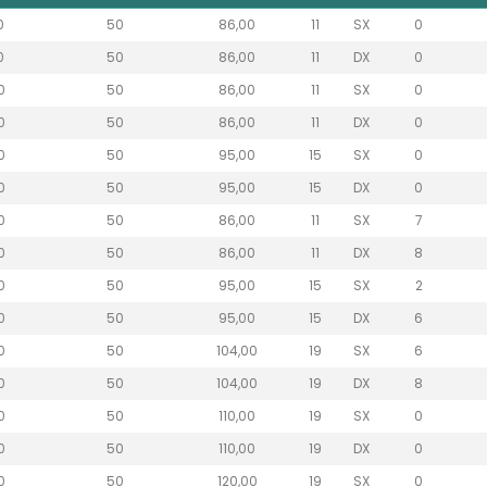
0
50
86,00
11
SX
0
0
50
86,00
11
DX
0
0
50
86,00
11
SX
0
0
50
86,00
11
DX
0
0
50
95,00
15
SX
0
0
50
95,00
15
DX
0
0
50
86,00
11
SX
7
0
50
86,00
11
DX
8
0
50
95,00
15
SX
2
0
50
95,00
15
DX
6
0
50
104,00
19
SX
6
0
50
104,00
19
DX
8
0
50
110,00
19
SX
0
0
50
110,00
19
DX
0
0
50
120,00
19
SX
0