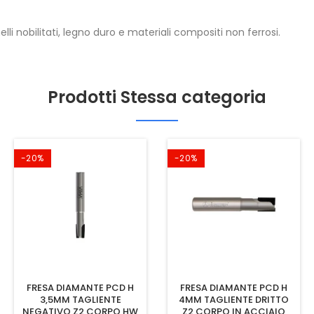
lli nobilitati, legno duro e materiali compositi non ferrosi.
Prodotti Stessa categoria
-20%
-20%
FRESA DIAMANTE PCD H
FRESA DIAMANTE PCD H
3,5MM TAGLIENTE
4MM TAGLIENTE DRITTO
NEGATIVO Z2 CORPO HW
Z2 CORPO IN ACCIAIO