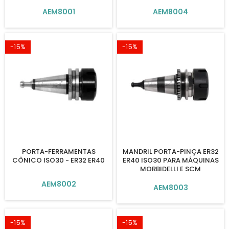
AEM8001
AEM8004
-15%
-15%
PORTA-FERRAMENTAS
MANDRIL PORTA-PINÇA ER32
CÔNICO ISO30 - ER32 ER40
ER40 ISO30 PARA MÁQUINAS
MORBIDELLI E SCM
AEM8002
AEM8003
-15%
-15%