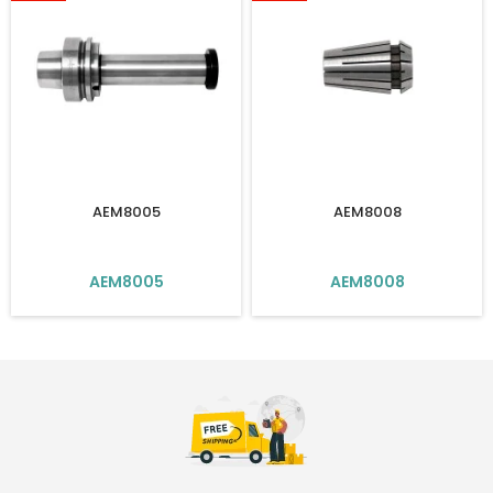
AEM8005
AEM8008
AEM8005
AEM8008