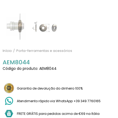
Início
Porta-ferramentas e acessórios
AEM8044
Código do produto: AEM8044
Garantia de devolução do dinheiro 100%
Atendimento rápido via WhatsApp +39 349 7760165
FRETE GRÁTIS para pedidos acima de €69 na Itália