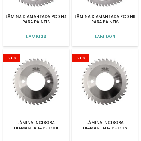
LÂMINA DIAMANTADA PCD H4
LÂMINA DIAMANTADA PCD H6
PARA PAINÉIS
PARA PAINÉIS
LAM1003
LAM1004
-20%
-20%
LÂMINA INCISORA
LÂMINA INCISORA
DIAMANTADA PCD H4
DIAMANTADA PCD H6