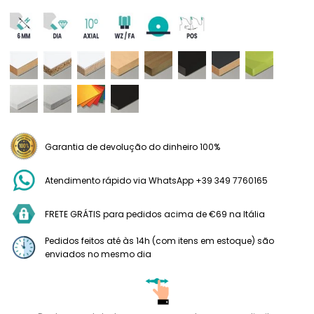
Garantia de devolução do dinheiro 100%
Atendimento rápido via WhatsApp +39 349 7760165
FRETE GRÁTIS para pedidos acima de €69 na Itália
Pedidos feitos até às 14h (com itens em estoque) são
enviados no mesmo dia