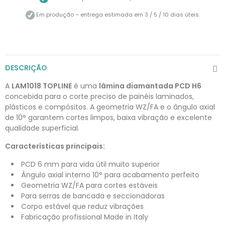
Em produção – entrega estimada em 3 / 5 / 10 dias úteis.
DESCRIÇÃO
A
LAM1018 TOPLINE
é uma
lâmina diamantada PCD H6
concebida para o corte preciso de painéis laminados,
plásticos e compósitos. A geometria WZ/FA e o ângulo axial
de 10° garantem cortes limpos, baixa vibração e excelente
qualidade superficial.
Características principais:
PCD 6 mm para vida útil muito superior
Ângulo axial interno 10° para acabamento perfeito
Geometria WZ/FA para cortes estáveis
Para serras de bancada e seccionadoras
Corpo estável que reduz vibrações
Fabricação profissional Made in Italy