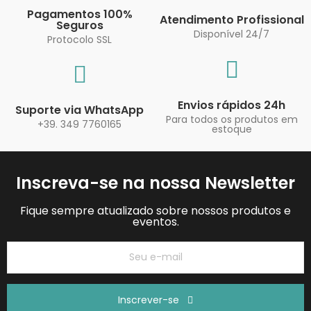
Pagamentos 100%
Atendimento Profissional
Seguros
Disponível 24/7
Protocolo SSL
Envios rápidos 24h
Suporte via WhatsApp
Para todos os produtos em
+39. 349 7760165
estoque
Inscreva-se na nossa Newsletter
Fique sempre atualizado sobre nossos produtos e
eventos.
Inscrever-se