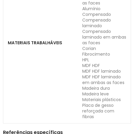
as faces
Alumínio
Compensado
Compensado
laminado
Compensado
laminado em ambas
MATERIAIS TRABALHÁVEIS
as faces
Corian
Fibrocimento
HPL
MDF HDF
MDF HDF laminado
MDF HDF laminado
em ambas as faces
Madeira dura
Madeira leve
Materiais plásticos
Placa de gesso
reforçada com
fibras
Referências específicas