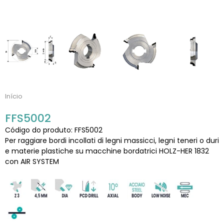
Início
FFS5002
Código do produto: FFS5002
Per raggiare bordi incollati di legni massicci, legni teneri o duri
e materie plastiche su macchine bordatrici HOLZ-HER 1832
con AIR SYSTEM