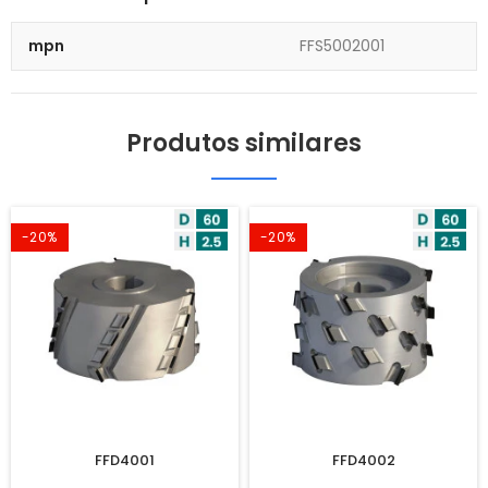
mpn
FFS5002001
Produtos similares
-20%
-20%
FFD4001
FFD4002