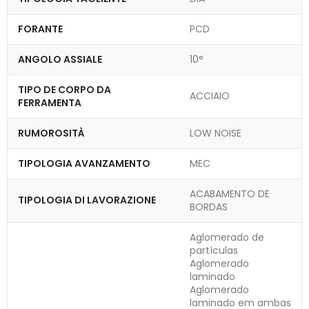
FORANTE
PCD
ANGOLO ASSIALE
10°
TIPO DE CORPO DA
ACCIAIO
FERRAMENTA
RUMOROSITÀ
LOW NOISE
TIPOLOGIA AVANZAMENTO
MEC
ACABAMENTO DE
TIPOLOGIA DI LAVORAZIONE
BORDAS
Aglomerado de
partículas
Aglomerado
laminado
Aglomerado
laminado em ambas