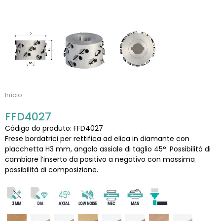
Início
FFD4027
Código do produto: FFD4027
Frese bordatrici per rettifica ad elica in diamante con
placchetta H3 mm, angolo assiale di taglio 45°. Possibilità di
cambiare l’inserto da positivo a negativo con massima
possibilità di composizione.