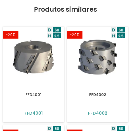
Produtos similares
-20%
-20%
FFD4001
FFD4002
FFD4001
FFD4002