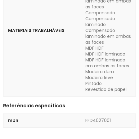
laminado em ambas
as faces
Compensado
Compensado
laminado
MATERIAIS TRABALHÁVEIS
Compensado
laminado em ambas
as faces
MDF HDF
MDF HDF laminado
MDF HDF laminado
em ambas as faces
Madeira dura
Madeira leve
Pintado
Revestido de papel
Referências específicas
mpn
FFD4027001