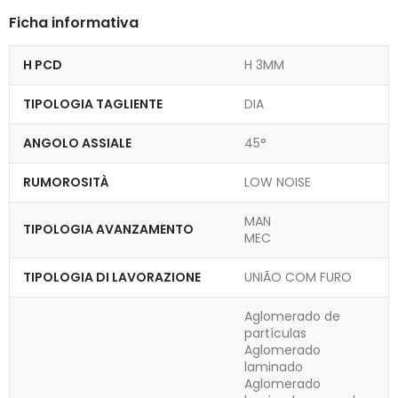
Ficha informativa
H PCD
H 3MM
TIPOLOGIA TAGLIENTE
DIA
ANGOLO ASSIALE
45°
RUMOROSITÀ
LOW NOISE
MAN
TIPOLOGIA AVANZAMENTO
MEC
TIPOLOGIA DI LAVORAZIONE
UNIÃO COM FURO
Aglomerado de
partículas
Aglomerado
laminado
Aglomerado