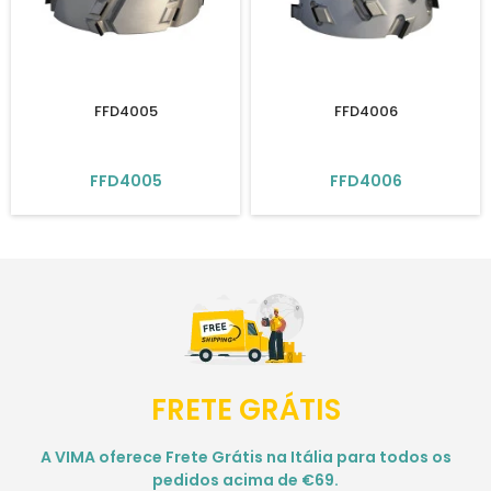
FFD4005
FFD4006
FFD4005
FFD4006
FRETE GRÁTIS
A VIMA oferece Frete Grátis na Itália para todos os
pedidos acima de €69.