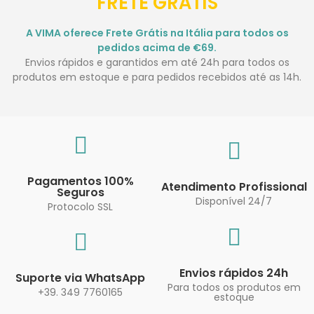
FRETE GRÁTIS
A VIMA oferece Frete Grátis na Itália para todos os
pedidos acima de €69.
Envios rápidos e garantidos em até 24h para todos os
produtos em estoque e para pedidos recebidos até as 14h.
Pagamentos 100%
Atendimento Profissional
Seguros
Disponível 24/7
Protocolo SSL
Envios rápidos 24h
Suporte via WhatsApp
Para todos os produtos em
+39. 349 7760165
estoque