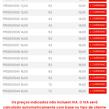
FPD2501031
12,00
52
12,00
CARRINHO
100,00
FPD2501032
12,00
52
12,00
CARRINHO
100,00
FPD2501033
14,00
42
14,00
CARRINHO
100,00
FPD2501034
14,00
42
14,00
CARRINHO
100,00
FPD2501035
14,00
52
14,00
CARRINHO
100,00
FPD2501036
14,00
52
14,00
CARRINHO
100,00
FPD2501037
16,00
42
16,00
CARRINHO
100,00
FPD2501038
16,00
42
16,00
CARRINHO
100,00
FPD2501039
16,00
52
16,00
CARRINHO
100,00
FPD2501040
16,00
52
16,00
CARRINHO
100,00
FPD2501041
16,00
62
16,00
CARRINHO
130,00
FPD2501042
16,00
62
16,00
CARRINHO
130,00
FPD2501043
16,00
72
16,00
CARRINHO
130,00
FPD2501044
16,00
72
16,00
CARRINHO
130,00
Os preços indicados não incluem IVA. O IVA será
calculado automaticamente com base no tipo de cliente