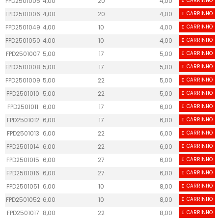
FPD2501005
4,00
20
4,00
CARRINHO
50,00
FPD2501006
4,00
20
4,00
CARRINHO
50,00
FPD2501049
4,00
10
4,00
CARRINHO
50,00
FPD2501050
4,00
10
4,00
CARRINHO
50,00
FPD2501007
5,00
17
5,00
CARRINHO
50,00
FPD2501008
5,00
17
5,00
CARRINHO
50,00
FPD2501009
5,00
22
5,00
CARRINHO
60,00
FPD2501010
5,00
22
5,00
CARRINHO
60,00
FPD2501011
6,00
17
6,00
CARRINHO
60,00
FPD2501012
6,00
17
6,00
CARRINHO
60,00
FPD2501013
6,00
22
6,00
CARRINHO
60,00
FPD2501014
6,00
22
6,00
CARRINHO
60,00
FPD2501015
6,00
27
6,00
CARRINHO
60,00
FPD2501016
6,00
27
6,00
CARRINHO
60,00
FPD2501051
6,00
10
8,00
CARRINHO
80,00
FPD2501052
6,00
10
8,00
CARRINHO
80,00
FPD2501017
8,00
22
8,00
CARRINHO
70,00