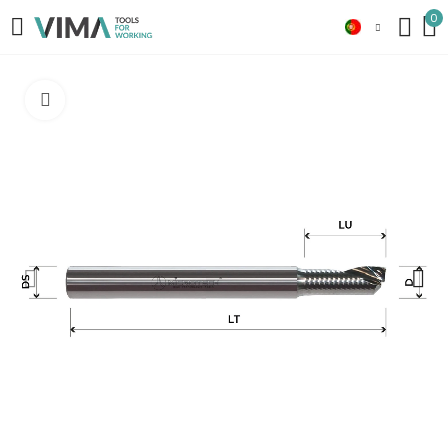
0
Click to enlarge