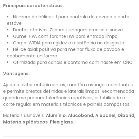
Principais características:
Número de hélices: 1 para controlo do cavaco e corte
estável
Dentes efetivos: Z1 para usinagem precisa e suave
Gume: HW, com forante HW para entrada limpa
Corpo: WIDIA para rigidez e resistência ao desgaste
Hélice axial: positiva para melhor fluxo de cavaco e
acabamento uniforme
Otimizada para canais e contorno com haste em CNC
Vantagens:
Ajuda a evitar entupimentos, mantém avanços constantes
e permite arestas definidas e laterais limpas. Recomendada
quando se procura tolerâncias repetíveis, estabilidade e
corte regular em materiais técnicos e painéis compósitos.
Materiais usináveis:
Alumínio
,
Alucobond
,
Alupanel
,
Dibond
,
Materiais plásticos
,
Plexiglass
.