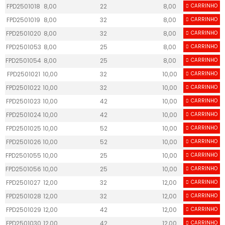
FPD2501018
8,00
22
8,00
CARRINHO
70,00
FPD2501019
8,00
32
8,00
CARRINHO
80,00
FPD2501020
8,00
32
8,00
CARRINHO
80,00
FPD2501053
8,00
25
8,00
CARRINHO
100,00
FPD2501054
8,00
25
8,00
CARRINHO
100,00
FPD2501021
10,00
32
10,00
CARRINHO
80,00
FPD2501022
10,00
32
10,00
CARRINHO
80,00
FPD2501023
10,00
42
10,00
CARRINHO
90,00
FPD2501024
10,00
42
10,00
CARRINHO
90,00
FPD2501025
10,00
52
10,00
CARRINHO
90,00
FPD2501026
10,00
52
10,00
CARRINHO
90,00
FPD2501055
10,00
25
10,00
CARRINHO
100,00
FPD2501056
10,00
25
10,00
CARRINHO
100,00
FPD2501027
12,00
32
12,00
CARRINHO
80,00
FPD2501028
12,00
32
12,00
CARRINHO
80,00
FPD2501029
12,00
42
12,00
CARRINHO
100,00
FPD2501030
12,00
42
12,00
CARRINHO
100,00