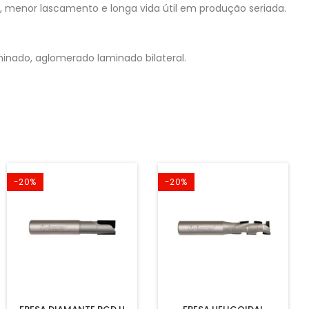
, menor lascamento e longa vida útil em produção seriada.
inado, aglomerado laminado bilateral.
-20%
-20%