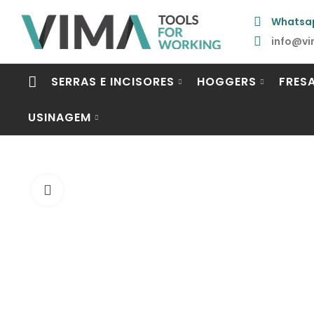
Whatsa
info@vi
SERRAS E INCISORES
HOGGERS
FRES
USINAGEM
Click to enlarge