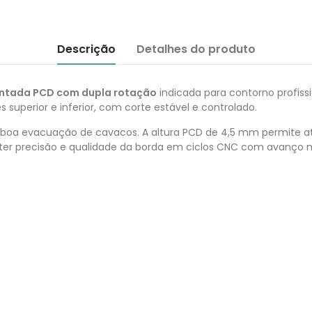
Descrição
Detalhes do produto
mantada PCD com dupla rotação
indicada para contorno profissi
superior e inferior, com corte estável e controlado.
e boa evacuação de cavacos. A altura PCD de 4,5 mm permite at
ter precisão e qualidade da borda em ciclos CNC com avanço 