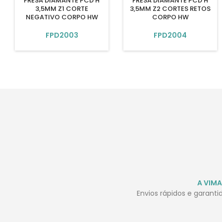
FRESA DIAMANTE PCD H
FRESA DIAMANTE PCD H
3,5MM Z1 CORTE
3,5MM Z2 CORTES RETOS
NEGATIVO CORPO HW
CORPO HW
FPD2003
FPD2004
A VIMA
Envios rápidos e garant