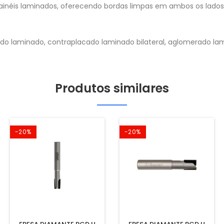
painéis laminados, oferecendo bordas limpas em ambos os lados
do laminado, contraplacado laminado bilateral, aglomerado lam
Produtos similares
-20%
-20%