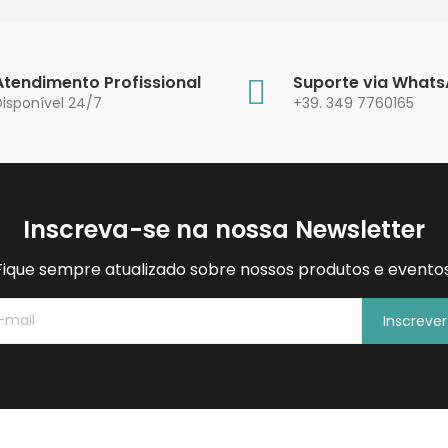
Atendimento Profissional
Suporte via What
Disponível 24/7
+39. 349 7760165
Inscreva-se na nossa Newsletter
Fique sempre atualizado sobre nossos produtos e eventos
Inscreve