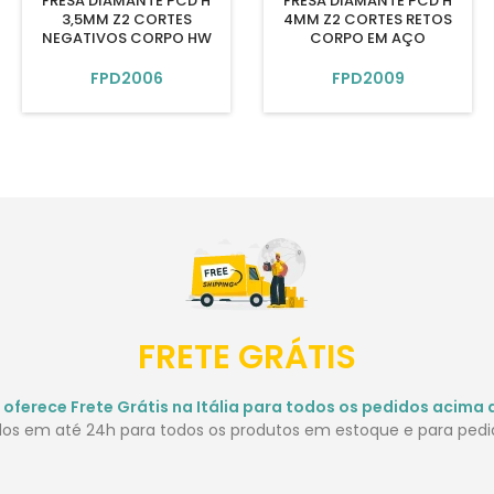
FRESA DIAMANTE PCD H
FRESA DIAMANTE PCD H
3,5MM Z2 CORTES
4MM Z2 CORTES RETOS
NEGATIVOS CORPO HW
CORPO EM AÇO
FPD2006
FPD2009
FRETE GRÁTIS
 oferece Frete Grátis na Itália para todos os pedidos acima 
idos em até 24h para todos os produtos em estoque e para pedid