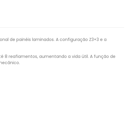
onal de painéis laminados. A configuração Z3+3 e a
é 8 reafiamentos, aumentando a vida útil. A função de
mecânico.