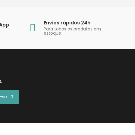
Envios rápidos 24h
sApp
Para todos os produtos em
estoque
.
r-se