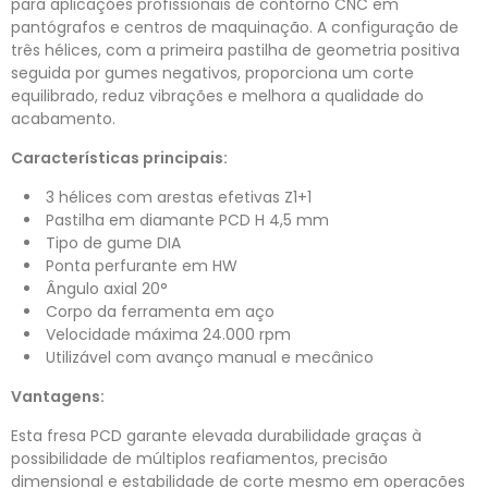
para aplicações profissionais de contorno CNC em
pantógrafos e centros de maquinação. A configuração de
três hélices, com a primeira pastilha de geometria positiva
seguida por gumes negativos, proporciona um corte
equilibrado, reduz vibrações e melhora a qualidade do
acabamento.
Características principais:
3 hélices com arestas efetivas Z1+1
Pastilha em diamante PCD H 4,5 mm
Tipo de gume DIA
Ponta perfurante em HW
Ângulo axial 20°
Corpo da ferramenta em aço
Velocidade máxima 24.000 rpm
Utilizável com avanço manual e mecânico
Vantagens:
Esta fresa PCD garante elevada durabilidade graças à
possibilidade de múltiplos reafiamentos, precisão
dimensional e estabilidade de corte mesmo em operações