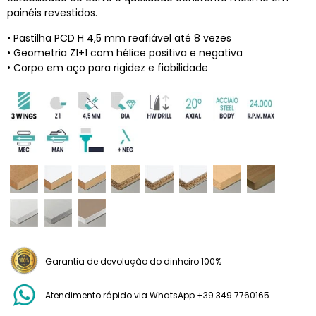
painéis revestidos.
• Pastilha PCD H 4,5 mm reafiável até 8 vezes
• Geometria Z1+1 com hélice positiva e negativa
• Corpo em aço para rigidez e fiabilidade
Garantia de devolução do dinheiro 100%
Atendimento rápido via WhatsApp +39 349 7760165