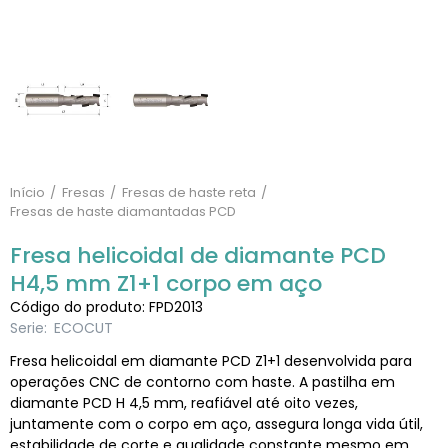
Início
Fresas
Fresas de haste reta
Fresas de haste diamantadas PCD
Fresa helicoidal de diamante PCD
H4,5 mm Z1+1 corpo em aço
Código do produto: FPD2013
Serie:
ECOCUT
Fresa helicoidal em diamante PCD Z1+1 desenvolvida para
operações CNC de contorno com haste. A pastilha em
diamante PCD H 4,5 mm, reafiável até oito vezes,
juntamente com o corpo em aço, assegura longa vida útil,
estabilidade de corte e qualidade constante mesmo em