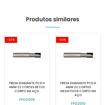
Produtos similares
-20%
-20%
FRESA DIAMANTE PCD H
FRESA DIAMANTE PCD H
4MM Z2 CORTES RETOS
4MM Z2 CORTES
CORPO EM AÇO
NEGATIVOS CORPO EM
AÇO
FPD2009
FPD2010