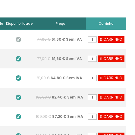
de
Disponibilidade
Preço
Carrinho
77,00 €
61,60 € Sem IVA
CARRINHO
77,00 €
61,60 € Sem IVA
CARRINHO
81,00 €
64,80 € Sem IVA
CARRINHO
103,00 €
82,40 € Sem IVA
CARRINHO
109,00 €
87,20 € Sem IVA
CARRINHO