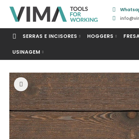
Whatsa
info@vi
SERRAS E INCISORES
HOGGERS
FRES
USINAGEM
Click to enlarge