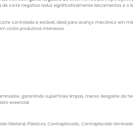
a de corte negativa reduz significativamente lascamentos e o
corte controlada e estável, ideal para avanço mecânico em má
em ciclos produtivos intensivos.
 laminados, garantindo superfícies limpas, menor desgaste da f
ito essencial.
o bilateral, Plásticos, Contraplacado, Contraplacado laminado,