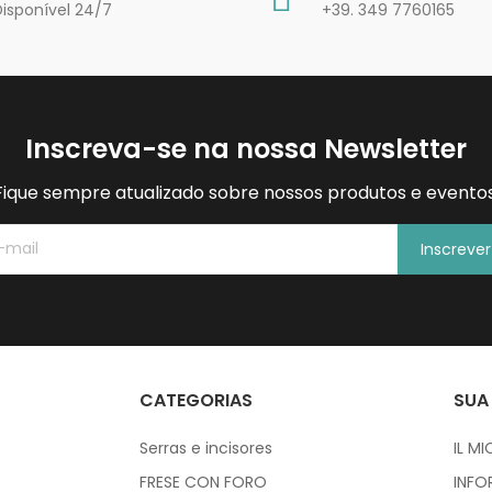
Disponível 24/7
+39. 349 7760165
Inscreva-se na nossa Newsletter
Fique sempre atualizado sobre nossos produtos e eventos
Inscreve
CATEGORIAS
SUA
Serras e incisores
IL M
FRESE CON FORO
INFO