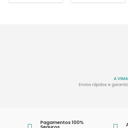
A VIMA
Envios rápidos e garant
Pagamentos 100%
Seguros