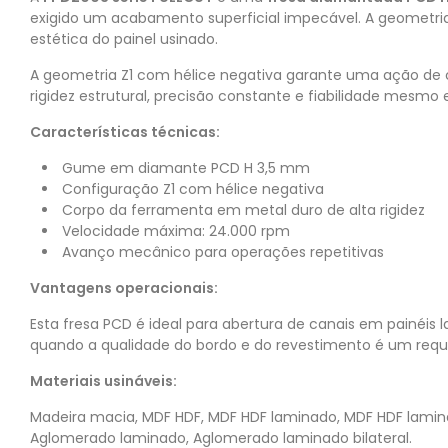
exigido um acabamento superficial impecável. A geometri
estética do painel usinado.
A geometria Z1 com hélice negativa garante uma ação de 
rigidez estrutural, precisão constante e fiabilidade mesmo 
Características técnicas:
Gume em diamante PCD H 3,5 mm
Configuração Z1 com hélice negativa
Corpo da ferramenta em metal duro de alta rigidez
Velocidade máxima: 24.000 rpm
Avanço mecânico para operações repetitivas
Vantagens operacionais:
Esta fresa PCD é ideal para abertura de canais em painéis
quando a qualidade do bordo e do revestimento é um requis
Materiais usináveis:
Madeira macia, MDF HDF, MDF HDF laminado, MDF HDF laminad
Aglomerado laminado, Aglomerado laminado bilateral.