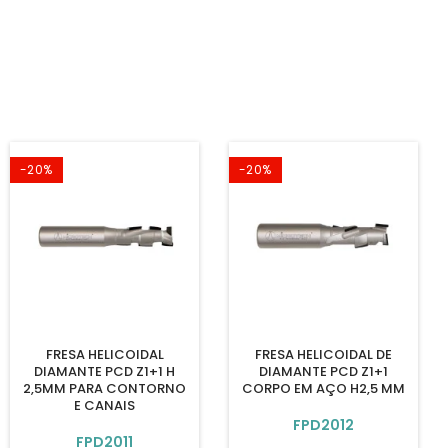
-20%
-20%
FRESA HELICOIDAL
FRESA HELICOIDAL DE
DIAMANTE PCD Z1+1 H
DIAMANTE PCD Z1+1
2,5MM PARA CONTORNO
CORPO EM AÇO H2,5 MM
E CANAIS
FPD2012
FPD2011