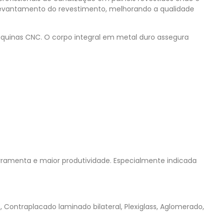
 levantamento do revestimento, melhorando a qualidade
quinas CNC. O corpo integral em metal duro assegura
erramenta e maior produtividade. Especialmente indicada
 Contraplacado laminado bilateral, Plexiglass, Aglomerado,