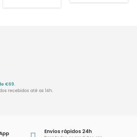
de €69.
os recebidos até as 14h.
Envios rápidos 24h
sApp