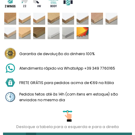
Garantia de devolução do dinheiro 100%
Atendimento rápido via WhatsApp +39 349 7760165
FRETE GRÁTIS para pedidos acima de €69 na Itália
Pedidos feitos até às 14h (com itens em estoque) são
enviados no mesmo dia
Desloque a tabela para a esquerda e para a direita