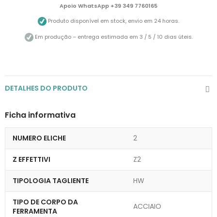
Apoio WhatsApp +39 349 7760165
Produto disponível em stock, envio em 24 horas.
Em produção – entrega estimada em 3 / 5 / 10 dias úteis.
DETALHES DO PRODUTO
Ficha informativa
NUMERO ELICHE
2
Z EFFETTIVI
Z2
TIPOLOGIA TAGLIENTE
HW
TIPO DE CORPO DA
ACCIAIO
FERRAMENTA