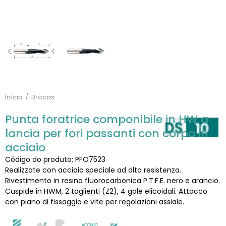
Início
Brocas
Punta foratrice componibile in HW a
lancia per fori passanti con corpo in
acciaio
Código do produto: PFO7523
Realizzate con acciaio speciale ad alta resistenza.
Rivestimento in resina fluorocarbonica P.T.F.E. nero e arancio.
Cuspide in HWM, 2 taglienti (Z2), 4 gole elicoidali. Attacco
con piano di fissaggio e vite per regolazioni assiale.