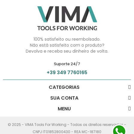
100% satisfeito ou reembolsado.
Não está satisfeito com o produto?
Devolva e receba seu dinheiro de volta.
Suporte 24/7
+39 349 7760165
CATEGORIAS
SUA CONTA
MENU
© 2025 - VIMA Tools For Working - Todos os direitos reservados -
CNPJ IT01852800430 - REA MC-187180