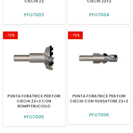
CIECHI Z2
CIECHI Z2+2
PFO7003
PFO7004
-15%
-15%
PUNTA FORATRICE PER FORI
PUNTA FORATRICE PER FORI
CIECHI Z2+2 CON
CIECHI CON SVASATORE Z2+2
ROMPITRUCIOLO
PFO7006
PFO7005