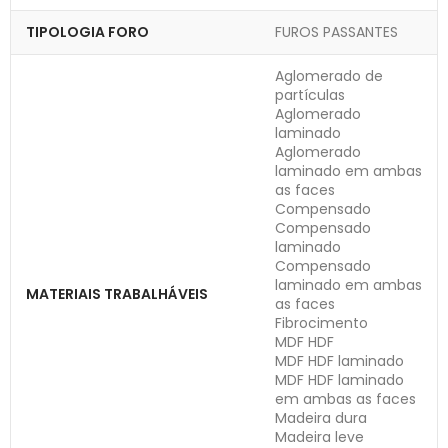
TIPOLOGIA FORO
FUROS PASSANTES
Aglomerado de
partículas
Aglomerado
laminado
Aglomerado
laminado em ambas
as faces
Compensado
Compensado
laminado
Compensado
laminado em ambas
MATERIAIS TRABALHÁVEIS
as faces
Fibrocimento
MDF HDF
MDF HDF laminado
MDF HDF laminado
em ambas as faces
Madeira dura
Madeira leve