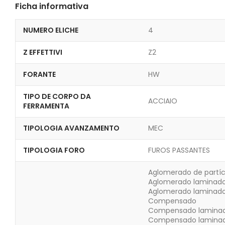
Ficha informativa
NUMERO ELICHE
4
Z EFFETTIVI
Z2
FORANTE
HW
TIPO DE CORPO DA
ACCIAIO
FERRAMENTA
TIPOLOGIA AVANZAMENTO
MEC
TIPOLOGIA FORO
FUROS PASSANTES
Aglomerado de partíc
Aglomerado laminad
Aglomerado laminad
Compensado
Compensado lamina
Compensado laminad