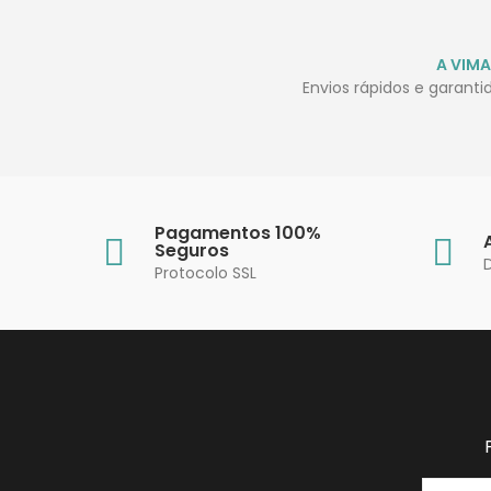
A VIMA
Envios rápidos e garant
Pagamentos 100%
Seguros
Protocolo SSL