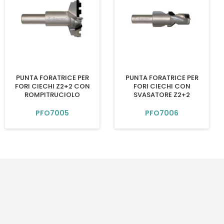
PUNTA FORATRICE PER
PUNTA FORATRICE PER
FORI CIECHI Z2+2 CON
FORI CIECHI CON
ROMPITRUCIOLO
SVASATORE Z2+2
PFO7005
PFO7006