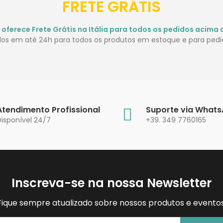
FRETE GRÁTIS
 oferece Frete Grátis na Itália para todos os pedidos acima 
idos em até 24h para todos os produtos em estoque e para pedid
Atendimento Profissional
Suporte via What
Disponível 24/7
+39. 349 7760165
Inscreva-se na nossa Newsletter
Fique sempre atualizado sobre nossos produtos e eventos