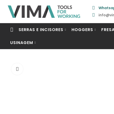
Whatsa
info@vi
SERRAS E INCISORES
HOGGERS
FRES
USINAGEM
Click to enlarge