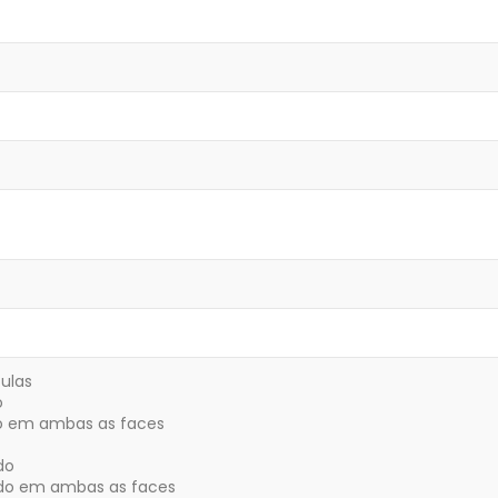
ulas
o
o em ambas as faces
do
o em ambas as faces