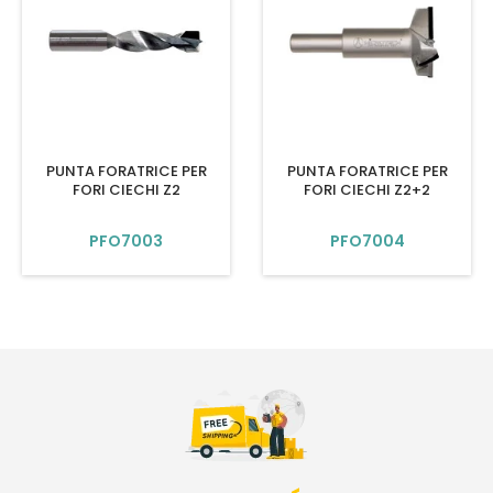
PUNTA FORATRICE PER
PUNTA FORATRICE PER
FORI CIECHI Z2
FORI CIECHI Z2+2
PFO7003
PFO7004