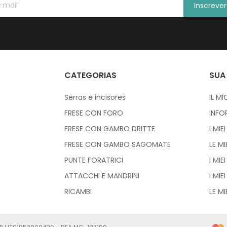
Inscreve
CATEGORIAS
SUA
Serras e incisores
IL M
FRESE CON FORO
INFO
FRESE CON GAMBO DRITTE
I MIE
FRESE CON GAMBO SAGOMATE
LE M
PUNTE FORATRICI
I MIEI
ATTACCHI E MANDRINI
I MIE
RICAMBI
LE MI