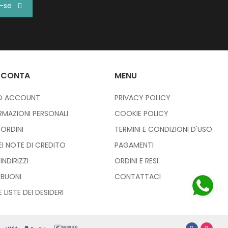
r-se
 CONTA
MENU
IO ACCOUNT
PRIVACY POLICY
RMAZIONI PERSONALI
COOKIE POLICY
I ORDINI
TERMINI E CONDIZIONI D'USO
IEI NOTE DI CREDITO
PAGAMENTI
 INDIRIZZI
ORDINI E RESI
I BUONI
CONTATTACI
E LISTE DEI DESIDERI