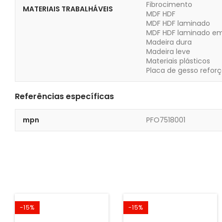
Fibrocimento
MATERIAIS TRABALHÁVEIS
MDF HDF
MDF HDF laminado
MDF HDF laminado e
Madeira dura
Madeira leve
Materiais plásticos
Placa de gesso refor
Referências específicas
mpn
PFO7518001
-15%
-15%