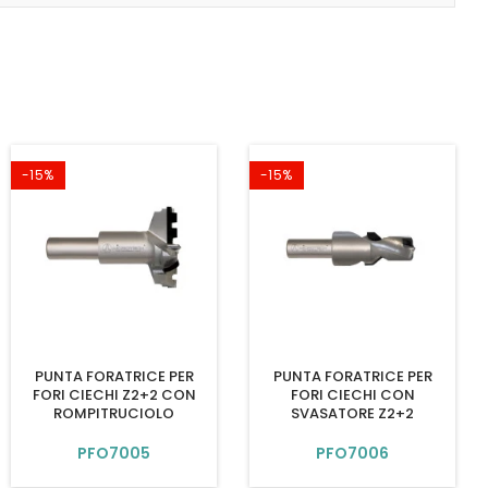
-15%
-15%
PUNTA FORATRICE PER
PUNTA FORATRICE PER
FORI CIECHI Z2+2 CON
FORI CIECHI CON
ROMPITRUCIOLO
SVASATORE Z2+2
PFO7005
PFO7006