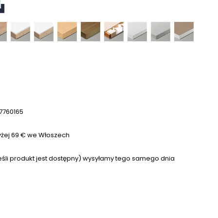
7760165
ej 69 € we Włoszech
eśli produkt jest dostępny) wysyłamy tego samego dnia