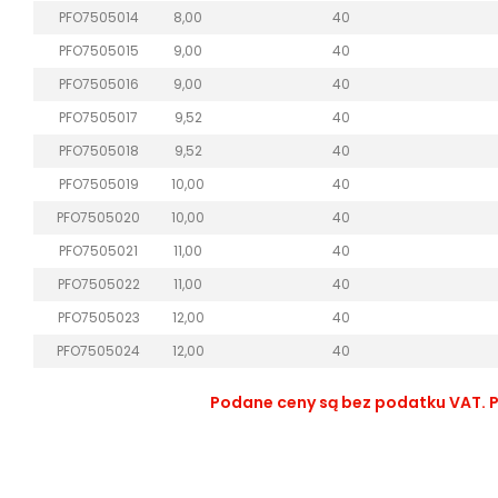
PFO7505014
8,00
40
PFO7505015
9,00
40
PFO7505016
9,00
40
PFO7505017
9,52
40
PFO7505018
9,52
40
PFO7505019
10,00
40
PFO7505020
10,00
40
PFO7505021
11,00
40
PFO7505022
11,00
40
PFO7505023
12,00
40
PFO7505024
12,00
40
Podane ceny są bez podatku VAT. Po