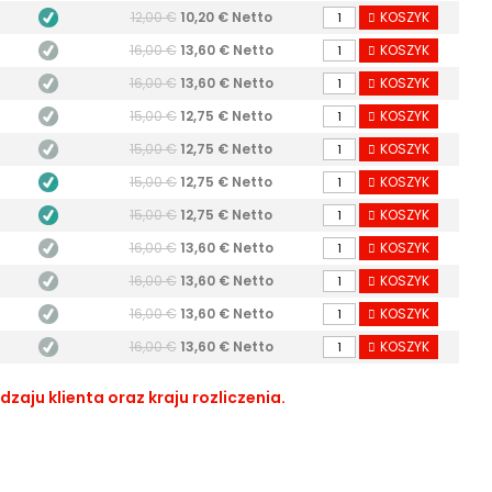
12,00 €
10,20 € Netto
KOSZYK
16,00 €
13,60 € Netto
KOSZYK
16,00 €
13,60 € Netto
KOSZYK
15,00 €
12,75 € Netto
KOSZYK
15,00 €
12,75 € Netto
KOSZYK
15,00 €
12,75 € Netto
KOSZYK
15,00 €
12,75 € Netto
KOSZYK
16,00 €
13,60 € Netto
KOSZYK
16,00 €
13,60 € Netto
KOSZYK
16,00 €
13,60 € Netto
KOSZYK
16,00 €
13,60 € Netto
KOSZYK
aju klienta oraz kraju rozliczenia.