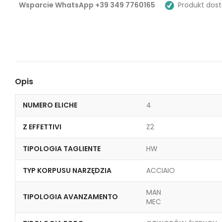
Wsparcie WhatsApp +39 349 7760165
Produkt dost
Opis
NUMERO ELICHE
4
Z EFFETTIVI
Z2
TIPOLOGIA TAGLIENTE
HW
TYP KORPUSU NARZĘDZIA
ACCIAIO
MAN
TIPOLOGIA AVANZAMENTO
MEC