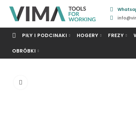
Whatsa
info@vi
PIŁY I PODCINAKI
HOGERY
FREZY
OBRÓBKI
Click to enlarge