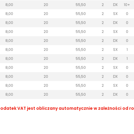
8,00
20
55,50
2
DX
10+
8,00
20
55,50
2
SX
0
8,00
20
55,50
2
DX
0
8,00
20
55,50
2
SX
0
8,00
20
55,50
2
DX
0
8,00
20
55,50
2
SX
1
8,00
20
55,50
2
DX
1
8,00
20
55,50
2
SX
0
8,00
20
55,50
2
DX
0
8,00
20
55,50
2
SX
0
8,00
20
55,50
2
DX
0
datek VAT jest obliczany automatycznie w zależności od rodz