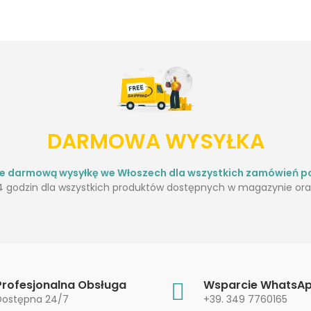
DARMOWA WYSYŁKA
je darmową wysyłkę we Włoszech dla wszystkich zamówień po
 godzin dla wszystkich produktów dostępnych w magazynie oraz
Profesjonalna Obsługa
Wsparcie WhatsA
Dostępna 24/7
+39. 349 7760165