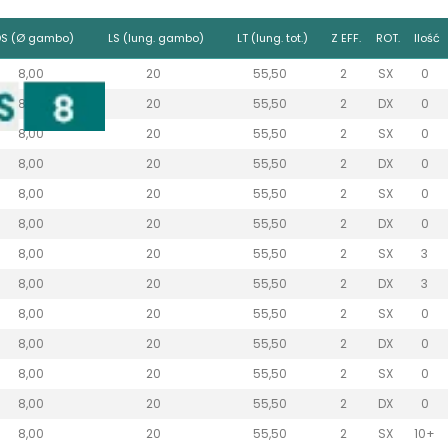
DS (Ø gambo)
LS (lung. gambo)
LT (lung. tot.)
Z EFF.
ROT.
Ilość
8,00
20
55,50
2
SX
0
8,00
20
55,50
2
DX
0
8,00
20
55,50
2
SX
0
8,00
20
55,50
2
DX
0
8,00
20
55,50
2
SX
0
8,00
20
55,50
2
DX
0
8,00
20
55,50
2
SX
3
8,00
20
55,50
2
DX
3
8,00
20
55,50
2
SX
0
8,00
20
55,50
2
DX
0
8,00
20
55,50
2
SX
0
8,00
20
55,50
2
DX
0
8,00
20
55,50
2
SX
10+