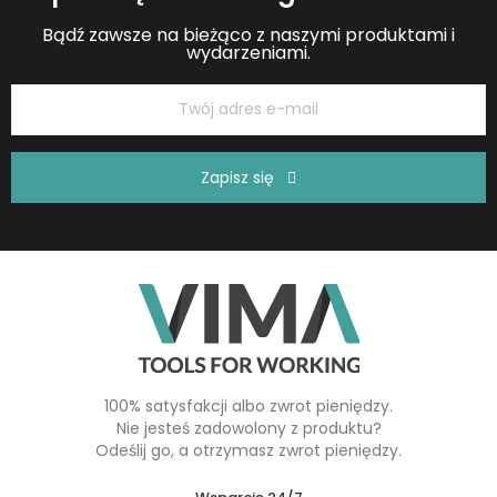
Bądź zawsze na bieżąco z naszymi produktami i
wydarzeniami.
Zapisz się
100% satysfakcji albo zwrot pieniędzy.
Nie jesteś zadowolony z produktu?
Odeślij go, a otrzymasz zwrot pieniędzy.