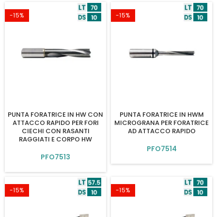
-15%
-15%
PUNTA FORATRICE IN HW CON
PUNTA FORATRICE IN HWM
ATTACCO RAPIDO PER FORI
MICROGRANA PER FORATRICE
CIECHI CON RASANTI
AD ATTACCO RAPIDO
RAGGIATI E CORPO HW
PFO7514
PFO7513
-15%
-15%