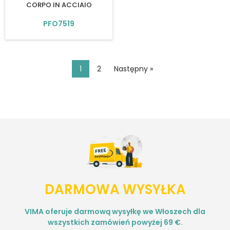
CORPO IN ACCIAIO
PFO7519
1
2
Następny »
DARMOWA WYSYŁKA
VIMA oferuje darmową wysyłkę we Włoszech dla
wszystkich zamówień powyżej 69 €.