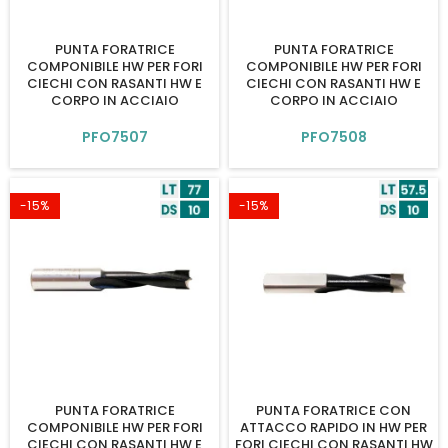
PUNTA FORATRICE
PUNTA FORATRICE
COMPONIBILE HW PER FORI
COMPONIBILE HW PER FORI
CIECHI CON RASANTI HW E
CIECHI CON RASANTI HW E
CORPO IN ACCIAIO
CORPO IN ACCIAIO
PFO7507
PFO7508
-15%
-15%
PUNTA FORATRICE
PUNTA FORATRICE CON
COMPONIBILE HW PER FORI
ATTACCO RAPIDO IN HW PER
CIECHI CON RASANTI HW E
FORI CIECHI CON RASANTI HW