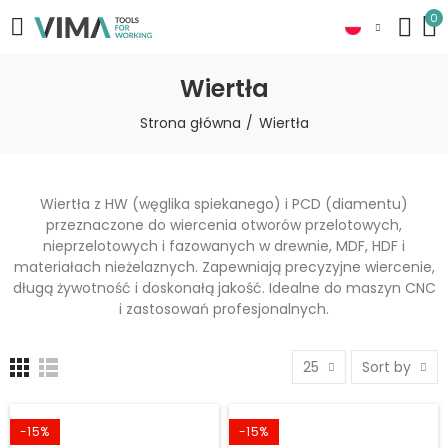
0
Wiertła
Strona główna
Wiertła
Wiertła z HW (węglika spiekanego) i PCD (diamentu)
przeznaczone do wiercenia otworów przelotowych,
nieprzelotowych i fazowanych w drewnie, MDF, HDF i
materiałach nieżelaznych. Zapewniają precyzyjne wiercenie,
długą żywotność i doskonałą jakość. Idealne do maszyn CNC
i zastosowań profesjonalnych.
25
Sort by
-15%
-15%