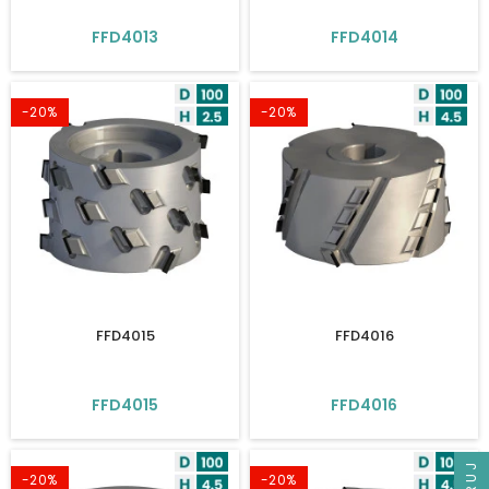
FFD4013
FFD4014
-20%
-20%
FFD4015
FFD4016
FFD4015
FFD4016
-20%
-20%