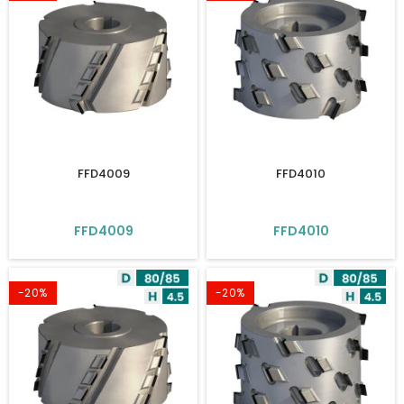
FFD4009
FFD4010
FFD4009
FFD4010
-20%
-20%