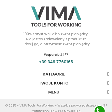
100% satysfakcji albo zwrot pieniędzy.
Nie jesteś zadowolony z produktu?
Odeślij go, a otrzymasz zwrot pieniędzy.
Wsparcie 24/7
+39 349 7760165
KATEGORIE
TWOJE KONTO
MENU
© 2025 - VIMA Tools For Working - Wszelkie prawa zastrzeżone - NIP
IT01852800430 - REA MC-187180