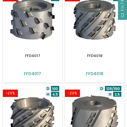
FILTRUJ
FFD4017
FFD4018
FFD4017
FFD4018
-20%
-20%