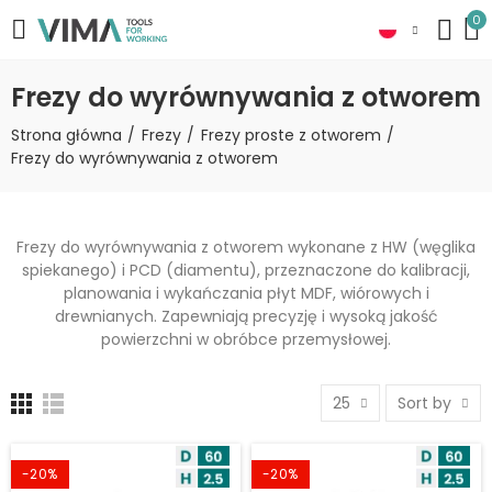
0
Frezy do wyrównywania z otworem
Strona główna
Frezy
Frezy proste z otworem
Frezy do wyrównywania z otworem
Frezy do wyrównywania z otworem wykonane z HW (węglika
spiekanego) i PCD (diamentu), przeznaczone do kalibracji,
planowania i wykańczania płyt MDF, wiórowych i
drewnianych. Zapewniają precyzję i wysoką jakość
powierzchni w obróbce przemysłowej.
25
Sort by
-20%
-20%