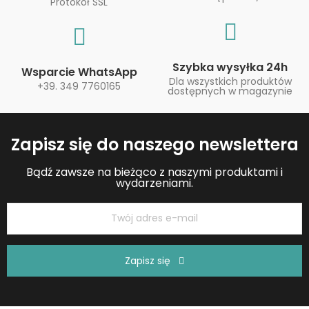
Protokół SSL
Szybka wysyłka 24h
Wsparcie WhatsApp
Dla wszystkich produktów
+39. 349 7760165
dostępnych w magazynie
Zapisz się do naszego newslettera
Bądź zawsze na bieżąco z naszymi produktami i
wydarzeniami.
Zapisz się