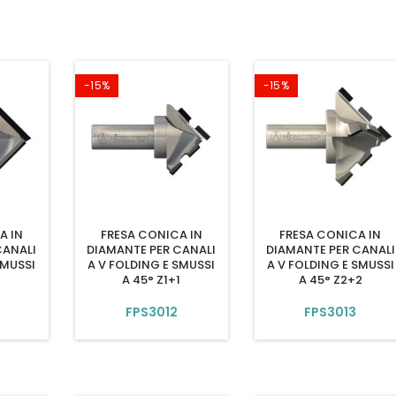
-15%
-15%
A IN
FRESA CONICA IN
FRESA CONICA IN
CANALI
DIAMANTE PER CANALI
DIAMANTE PER CANALI
SMUSSI
A V FOLDING E SMUSSI
A V FOLDING E SMUSSI
A 45° Z1+1
A 45° Z2+2
FPS3012
FPS3013