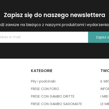
Zapisz się do naszego newslettera
dź zawsze na bieżąco z naszymi produktami i wydarzenia
Zapisz s
KATEGORIE
TWO
Piły i podcinaki
IL M
FRESE CON FORO
INFO
FRESE CON GAMBO DRITTE
I MIE
FRESE CON GAMBO SAGOMATE
LE M