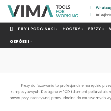
Whatsa
info@vi
PIŁY I PODCINAKI
HOGERY
FREZY
OBRÓBKI
Frezy do fazowania to profesjonalne narzędzia prze
kompozytowych. Dostępne w PCD (diament polikrystaliczny
nawet przy intensywnej pracy. Idealne do estetycznych wyk