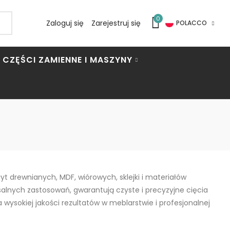
0
Zaloguj się
Zarejestruj się
POLACCO
CZĘŚCI ZAMIENNE I MASZYNY
t drewnianych, MDF, wiórowych, sklejki i materiałów
alnych zastosowań, gwarantują czyste i precyzyjne cięcia
wysokiej jakości rezultatów w meblarstwie i profesjonalnej