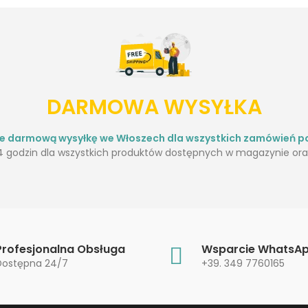
DARMOWA WYSYŁKA
je darmową wysyłkę we Włoszech dla wszystkich zamówień po
 godzin dla wszystkich produktów dostępnych w magazynie oraz
Profesjonalna Obsługa
Wsparcie WhatsA
Dostępna 24/7
+39. 349 7760165