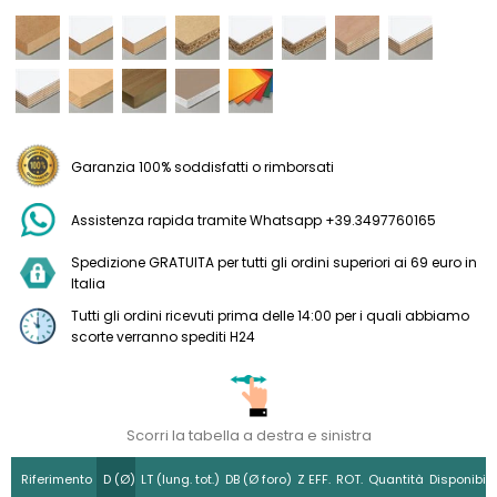
Garanzia 100% soddisfatti o rimborsati
Assistenza rapida tramite Whatsapp +39.3497760165
Spedizione GRATUITA per tutti gli ordini superiori ai 69 euro in
Italia
Tutti gli ordini ricevuti prima delle 14:00 per i quali abbiamo
scorte verranno spediti H24
Scorri la tabella a destra e sinistra
Riferimento
D (Ø)
LT (lung. tot.)
DB (Ø foro)
Z EFF.
ROT.
Quantità
Disponibili