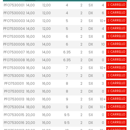
PFO7530001
14,00
12,00
4
2
SX
4
CARRELLO
PFO7530002
14,00
12,00
4
2
DX
6
CARRELLO
PFO7530003
14,00
12,00
5
2
SX
10+
CARRELLO
PFO7530004
14,00
12,00
5
2
DX
4
CARRELLO
PFO7530005
16,00
14,00
6
2
SX
8
CARRELLO
PFO7530006
16,00
14,00
6
2
DX
10
CARRELLO
PFO7530007
16,00
14,00
6.35
2
SX
0
CARRELLO
PFO7530008
16,00
14,00
6.35
2
DX
0
CARRELLO
PFO7530009
16,00
14,00
7
2
SX
10+
CARRELLO
PFO7530010
16,00
14,00
7
2
DX
1
CARRELLO
PFO7530011
16,00
16,00
8
2
SX
3
CARRELLO
PFO7530012
16,00
16,00
8
2
DX
0
CARRELLO
PFO7530013
18,00
16,00
9
2
SX
10+
CARRELLO
PFO7530014
18,00
16,00
9
2
DX
10+
CARRELLO
PFO7530015
20,00
16,00
9.5
2
SX
0
CARRELLO
PFO7530016
20,00
16,00
9.5
2
DX
0
CARRELLO