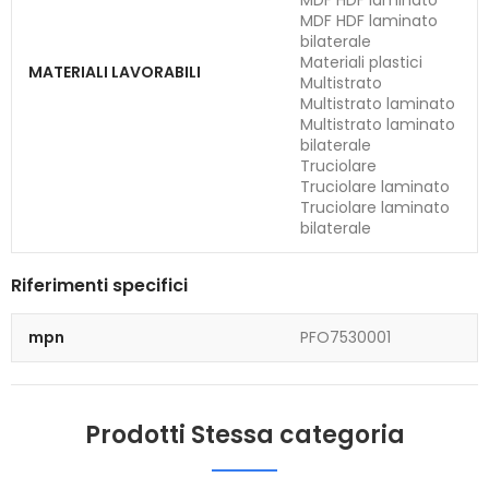
MDF HDF laminato
MDF HDF laminato
bilaterale
Materiali plastici
MATERIALI LAVORABILI
Multistrato
Multistrato laminato
Multistrato laminato
bilaterale
Truciolare
Truciolare laminato
Truciolare laminato
bilaterale
Riferimenti specifici
mpn
PFO7530001
Prodotti Stessa categoria