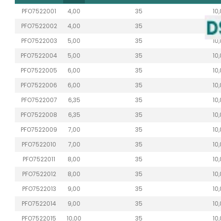
PFO7522001
4,00
35
10
PFO7522002
4,00
35
10
PFO7522003
5,00
35
10
PFO7522004
5,00
35
10
PFO7522005
6,00
35
10
PFO7522006
6,00
35
10
PFO7522007
6,35
35
10
PFO7522008
6,35
35
10
PFO7522009
7,00
35
10
PFO7522010
7,00
35
10
PFO7522011
8,00
35
10
PFO7522012
8,00
35
10
PFO7522013
9,00
35
10
PFO7522014
9,00
35
10
PFO7522015
10,00
35
10