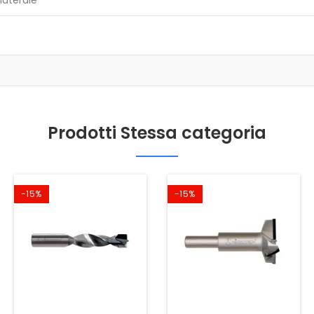
Prodotti Stessa categoria
-15%
-15%