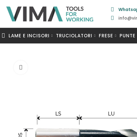
Whatsa
info@vi
LAME E INCISORI
TRUCIOLATORI
FRESE
PUNTE
Clicca per ingrandire