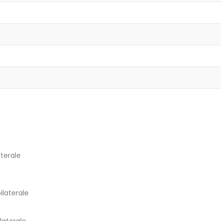
terale
ilaterale
laterale