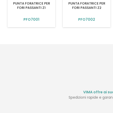
PUNTA FORATRICE PER
PUNTA FORATRICE PER
FORI PASSANTI Z1
FORI PASSANTI Z2
PFO7001
PFO7002
VIMA offre ai suo
Spedizioni rapide e garanti