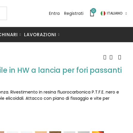
0
Entra
Registrati
ITALIANO
CHINARI
LAVORAZIONI
e in HW a lancia per fori passanti
enza. Rivestimento in resina fluorocarbonica P.T.F.E. nero e
le elicoidali. Attacco con piano di fissaggio e vite per