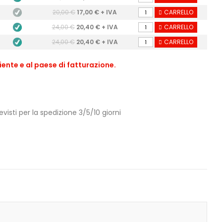
20,00 €
17,00 € + IVA
CARRELLO
24,00 €
20,40 € + IVA
CARRELLO
24,00 €
20,40 € + IVA
CARRELLO
iente e al paese di fatturazione.
isti per la spedizione 3/5/10 giorni