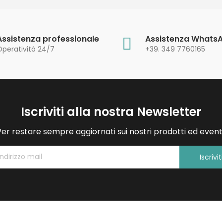
Assistenza professionale
Assistenza Whats
Operatività 24/7
+39. 349 7760165
Iscriviti alla nostra Newsletter
Per restare sempre aggiornati sui nostri prodotti ed eventi
Iscrivit