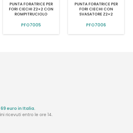
PUNTA FORATRICE PER
PUNTA FORATRICE PER
FORI CIECHI Z2+2 CON
FORI CIECHI CON
ROMPITRUCIOLO
SVASATORE Z2+2
PFO7005
PFO7006
69 euro in Italia.
ni ricevuti entro le ore 14.