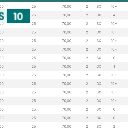
,00
25
70,00
2
SX
10+
,00
25
70,00
2
DX
4
,00
25
70,00
2
SX
10+
,00
25
70,00
2
DX
10+
,00
25
70,00
2
SX
10+
,00
25
70,00
2
DX
10+
,00
25
70,00
2
SX
0
,00
25
70,00
2
DX
1
,00
25
70,00
2
SX
10+
,00
25
70,00
2
DX
10+
,00
25
70,00
2
SX
10+
,00
25
70,00
2
DX
10+
,00
25
70,00
2
SX
0
,00
25
70,00
2
DX
0
,00
25
70,00
2
SX
2