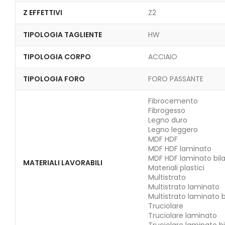
Z EFFETTIVI
Z2
TIPOLOGIA TAGLIENTE
HW
TIPOLOGIA CORPO
ACCIAIO
TIPOLOGIA FORO
FORO PASSANTE
Fibrocemento
Fibrogesso
Legno duro
Legno leggero
MDF HDF
MDF HDF laminato
MDF HDF laminato bila
MATERIALI LAVORABILI
Materiali plastici
Multistrato
Multistrato laminato
Multistrato laminato b
Truciolare
Truciolare laminato
Truciolare laminato bi