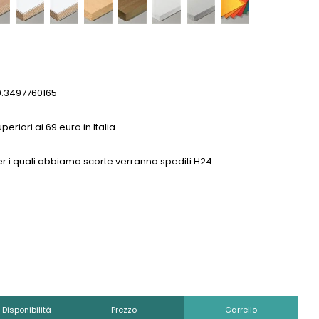
9.3497760165
eriori ai 69 euro in Italia
0 per i quali abbiamo scorte verranno spediti H24
Disponibilità
Prezzo
Carrello