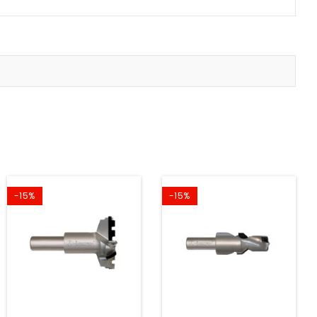
-15%
-15%