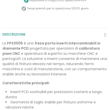
Disponibile a magazzino, spedizione H24
Tempi previsti per la spedizione 3/5/10 giorni
DESCRIZIONE
La
FPS3005
è una
fresa porta inserti intercambiabili in
diamante PCD
progettata per operazioni di
calibratura
piani CNC
e spianatura di superfici su macchine CNC e
pantografi. La soluzione a inserti consente di mantenere una
qualità di finitura elevata nel tempo, riducendo fermi
macchina e costi di manutenzione, con un comportamento
stabile anche su lavorazioni intensive.
Caratteristiche principali:
Inserti PCD sostituibili per prestazioni costanti e lunga
durata
Geometria di taglio stabile per finitura uniforme e
vibrazioni ridotte