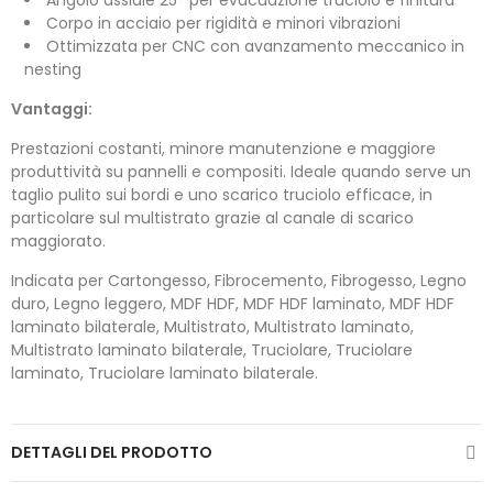
Angolo assiale 25° per evacuazione truciolo e finitura
Corpo in acciaio per rigidità e minori vibrazioni
Ottimizzata per CNC con avanzamento meccanico in
nesting
Vantaggi:
Prestazioni costanti, minore manutenzione e maggiore
produttività su pannelli e compositi. Ideale quando serve un
taglio pulito sui bordi e uno scarico truciolo efficace, in
particolare sul multistrato grazie al canale di scarico
maggiorato.
Indicata per Cartongesso, Fibrocemento, Fibrogesso, Legno
duro, Legno leggero, MDF HDF, MDF HDF laminato, MDF HDF
laminato bilaterale, Multistrato, Multistrato laminato,
Multistrato laminato bilaterale, Truciolare, Truciolare
laminato, Truciolare laminato bilaterale.
DETTAGLI DEL PRODOTTO