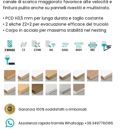
canale di scarico maggiorato favorisce alte velocità e
finitura pulita anche su pannelli rivestiti e multistrato.
• PCD H3,5 mm per lunga durata e taglio costante
• 2 eliche Z2+2 per evacuazione efficace del truciolo
• Corpo in acciaio per massima stabilità nel nesting
Garanzia 100% soddisfatti o rimborsati
Assistenza rapida tramite Whatsapp +39.3497760165