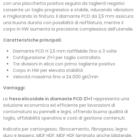
con una placchetta positiva seguita da taglienti negativi
consente un taglio progressivo e stabile, riducendo vibrazioni
e migliorando la finitura. Il diamante PCD da 2,5 mm assicura
una buona durata con possibilità di riaffilatura, mentre il
corpo in HW aumenta la precisione complessiva dell’utensile.
Caratteristiche principali:
Diamante PCD H 2,5 mm riaffilabile fino a 3 volte
Configurazione Z1+1 per taglio controllato
Tre divisioni in elica con primo tagliente positivo
Corpo in HW per elevata stabilità
Velocità massima fino a 24.000 giri/min
Vantaggi:
La
fresa elicoidale in diamante PCD Z1+1
rappresenta una
soluzione economica ed efficiente per lavorazioni di
contornatura su pannelli e legni, offrendo buona qualità di
taglio, affidabilità operativa e costi di gestione contenuti.
Indicata per cartongesso, fibrocemento, fibrogesso, legno
duro e leggero, MDF HDF, MDF HDF laminato anche bilaterale,