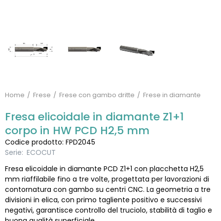
Home
Frese
Frese con gambo dritte
Frese in diamante
Fresa elicoidale in diamante Z1+1
corpo in HW PCD H2,5 mm
Codice prodotto: FPD2045
Serie:
ECOCUT
Fresa elicoidale in diamante PCD Z1+1 con placchetta H2,5
mm riaffilabile fino a tre volte, progettata per lavorazioni di
contornatura con gambo su centri CNC. La geometria a tre
divisioni in elica, con primo tagliente positivo e successivi
negativi, garantisce controllo del truciolo, stabilità di taglio e
buona qualità superficiale.