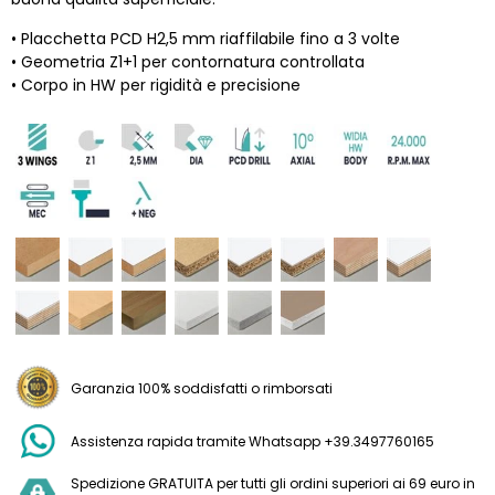
• Placchetta PCD H2,5 mm riaffilabile fino a 3 volte
• Geometria Z1+1 per contornatura controllata
• Corpo in HW per rigidità e precisione
Garanzia 100% soddisfatti o rimborsati
Assistenza rapida tramite Whatsapp +39.3497760165
Spedizione GRATUITA per tutti gli ordini superiori ai 69 euro in