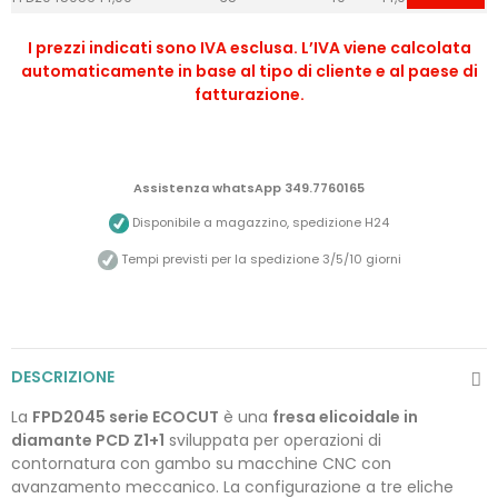
I prezzi indicati sono IVA esclusa. L’IVA viene calcolata
automaticamente in base al tipo di cliente e al paese di
fatturazione.
Assistenza whatsApp 349.7760165
Disponibile a magazzino, spedizione H24
Tempi previsti per la spedizione 3/5/10 giorni
DESCRIZIONE
La
FPD2045 serie ECOCUT
è una
fresa elicoidale in
diamante PCD Z1+1
sviluppata per operazioni di
contornatura con gambo su macchine CNC con
avanzamento meccanico. La configurazione a tre eliche