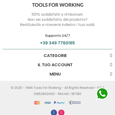
100% soddisfatti o rimborsati.
Non sei soddisfatto del prodotto?
Restituiscilo e riceverai indietro i tuoi soldi.
Supporto 24/7
+39 349 7760165
CATEGORIE
IL TUO ACCOUNT
MENU
© 2025 - VIMA Tools For Working - All Rights Reserved - P.IVA
01852800430 - REA MC-187180