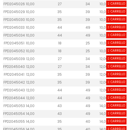
FPD2045026
10,00
27
34
10,00
CARRELLO
FPD2045029
10,00
35
39
10,00
CARRELLO
FPD2045030
10,00
35
39
10,00
CARRELLO
FPD2045033
10,00
44
49
10,00
CARRELLO
FPD2045034
10,00
44
49
10,00
CARRELLO
FPD2045051
10,00
18
25
10,00
CARRELLO
FPD2045052
10,00
18
25
10,00
CARRELLO
FPD2045039
12,00
27
34
12,00
CARRELLO
FPD2045040
12,00
27
34
12,00
CARRELLO
FPD2045041
12,00
35
39
12,00
CARRELLO
FPD2045042
12,00
35
39
12,00
CARRELLO
FPD2045043
12,00
44
49
12,00
CARRELLO
FPD2045044
12,00
44
49
12,00
CARRELLO
FPD2045053
14,00
43
49
14,00
CARRELLO
FPD2045054
14,00
43
49
14,00
CARRELLO
FPD2045055
14,00
35
40
14,00
CARRELLO
FPD2045056
14,00
35
40
14,00
CARRELLO