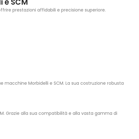
i e SCM
ire prestazioni affidabili e precisione superiore.
e tue macchine Morbidelli e SCM. La sua costruzione robusta
M. Grazie alla sua compatibilità e alla vasta gamma di