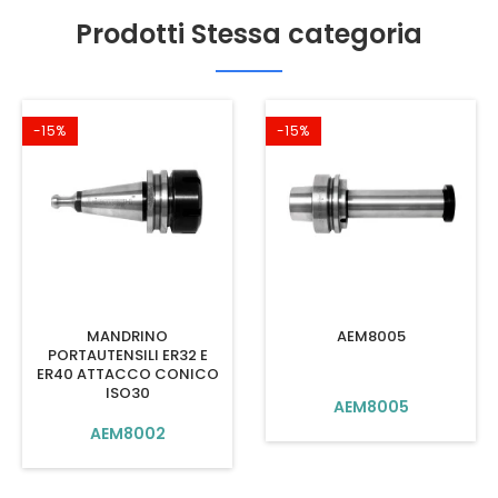
Prodotti Stessa categoria
-15%
-15%
MANDRINO
AEM8005
PORTAUTENSILI ER32 E
ER40 ATTACCO CONICO
ISO30
AEM8005
AEM8002