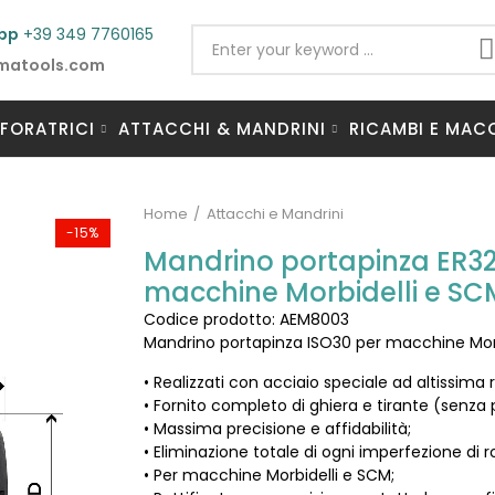
pp
+39 349 7760165
matools.com
 FORATRICI
ATTACCHI & MANDRINI
RICAMBI E MAC
Home
Attacchi e Mandrini
-15%
Mandrino portapinza ER32
macchine Morbidelli e SC
Codice prodotto: AEM8003
Mandrino portapinza ISO30 per macchine Mor
• Realizzati con acciaio speciale ad altissima 
• Fornito completo di ghiera e tirante (senza 
• Massima precisione e affidabilità;
• Eliminazione totale di ogni imperfezione di r
• Per macchine Morbidelli e SCM;