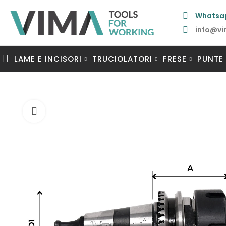
Whatsa
info@vi
LAME E INCISORI
TRUCIOLATORI
FRESE
PUNTE
Clicca per ingrandire