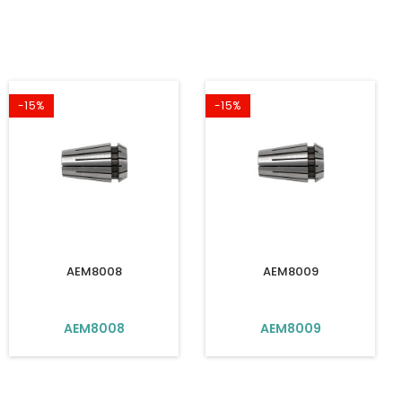
-15%
-15%
AEM8008
AEM8009
AEM8008
AEM8009