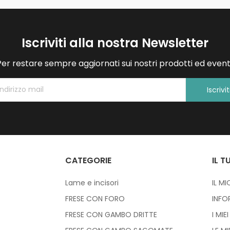
Iscriviti alla nostra Newsletter
Per restare sempre aggiornati sui nostri prodotti ed eventi
Iscrivit
CATEGORIE
IL 
Lame e incisori
IL M
FRESE CON FORO
INFO
FRESE CON GAMBO DRITTE
I MIE