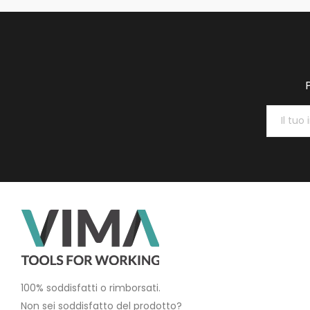
100% soddisfatti o rimborsati.
Non sei soddisfatto del prodotto?