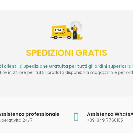
SPEDIZIONI GRATIS
i clienti la Spedizione Gratuita per tutti gli ordini superiori ai 
te in 24 ore per tutti i prodotti disponibili a magazzino e per ordi
Assistenza professionale
Assistenza Whats
Operatività 24/7
+39. 349 7760165