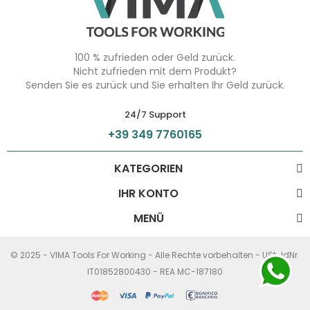
100 % zufrieden oder Geld zurück.
Nicht zufrieden mit dem Produkt?
Senden Sie es zurück und Sie erhalten Ihr Geld zurück.
24/7 Support
+39 349 7760165
KATEGORIEN
IHR KONTO
MENÜ
© 2025 - VIMA Tools For Working - Alle Rechte vorbehalten - USt-IdNr.
IT01852800430 - REA MC-187180