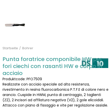
Startseite
Bohrer
Punta foratrice componibile HW per
fori ciechi con rasanti HW e corpo in
acciaio
Produktcode: PFO7509
Realizzate con acciaio speciale ad alta resistenza,
rivestimento in resina fluorocarbonica P.T.F.E di colore nero e
arancio. Cuspide in HWM, punta di centraggio, 2 taglienti
(Z2), 2 incisori ad affilatura negativa (V2), 2 gole elicoidali.
Attacco con piano di fissaggio e vite per regolazione assiale.