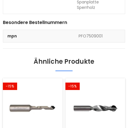
Spanplatte
Sperrholz
Besondere Bestellnummern
mpn
PFO7509001
Ähnliche Produkte
-15%
-15%