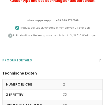
Kundentyps und des Rechnungslandes berechnet.
WhatsApp-Support +39 349 7760165
Produkt auf Lager, Versand innerhalb von 24 Stunden.
In Produktion – Lieferung voraussichtlich in 3 / 5 / 10 Werktagen.
PRODUKTDETAILS
Technische Daten
NUMERO ELICHE
2
Z EFFETTIVI
Z2