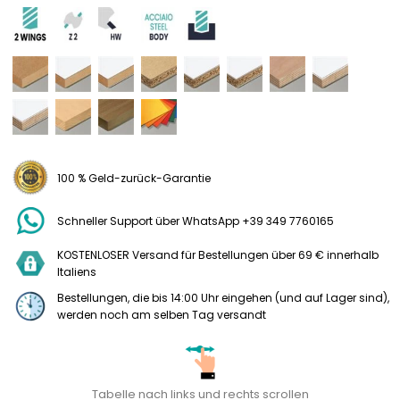
100 % Geld-zurück-Garantie
Schneller Support über WhatsApp +39 349 7760165
KOSTENLOSER Versand für Bestellungen über 69 € innerhalb
Italiens
Bestellungen, die bis 14:00 Uhr eingehen (und auf Lager sind),
werden noch am selben Tag versandt
Tabelle nach links und rechts scrollen