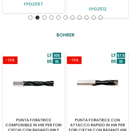
FPD2057
FPD2512
BOHRER
-15%
-15%
PUNTA FORATRICE
PUNTA FORATRICE CON
COMPONIBILE IN HW PER FORI
ATTACCO RAPIDO IN HW PER
CIECHI CON RASANTI HW E
FORI CIECHI CON RASANTI HW