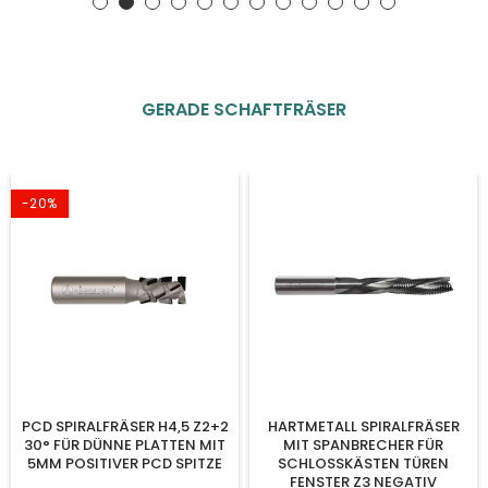
GERADE SCHAFTFRÄSER
-20%
PCD SPIRALFRÄSER H4,5 Z2+2
HARTMETALL SPIRALFRÄSER
30° FÜR DÜNNE PLATTEN MIT
MIT SPANBRECHER FÜR
5MM POSITIVER PCD SPITZE
SCHLOSSKÄSTEN TÜREN
FENSTER Z3 NEGATIV