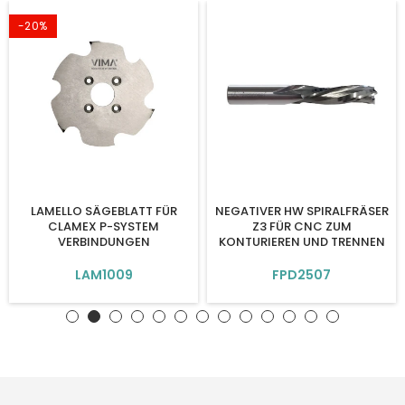
-20%
LAMELLO SÄGEBLATT FÜR
NEGATIVER HW SPIRALFRÄSER
CLAMEX P-SYSTEM
Z3 FÜR CNC ZUM
VERBINDUNGEN
KONTURIEREN UND TRENNEN
LAM1009
FPD2507