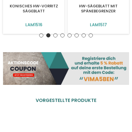
KONISCHES HW-VORRITZ
HW-SÄGEBLATT MIT
SÄGEBLATT
SPÄNEBEGRENZER
LAM1516
LAM1517
VORGESTELLTE PRODUKTE