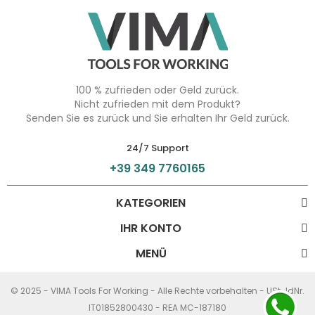
100 % zufrieden oder Geld zurück.
Nicht zufrieden mit dem Produkt?
Senden Sie es zurück und Sie erhalten Ihr Geld zurück.
24/7 Support
+39 349 7760165
KATEGORIEN
IHR KONTO
MENÜ
© 2025 - VIMA Tools For Working - Alle Rechte vorbehalten - USt-IdNr.
IT01852800430 - REA MC-187180