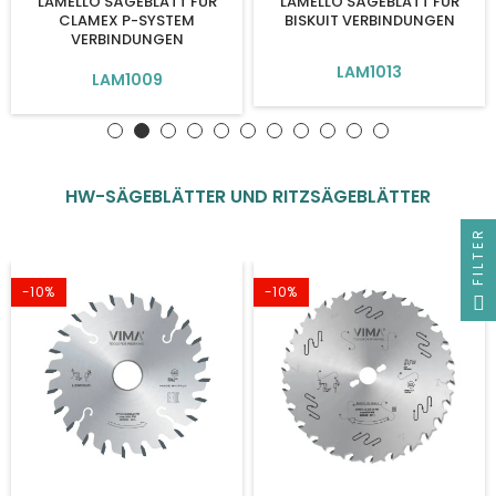
LAMELLO SÄGEBLATT FÜR
LAMELLO SÄGEBLATT FÜR
CLAMEX P-SYSTEM
BISKUIT VERBINDUNGEN
VERBINDUNGEN
LAM1013
LAM1009
HW-SÄGEBLÄTTER UND RITZSÄGEBLÄTTER
FILTER
-10%
-10%