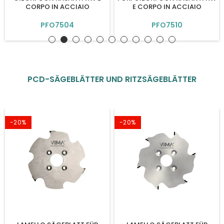
CORPO IN ACCIAIO
E CORPO IN ACCIAIO
PFO7504
PFO7510
PCD-SÄGEBLÄTTER UND RITZSÄGEBLÄTTER
-20%
-20%