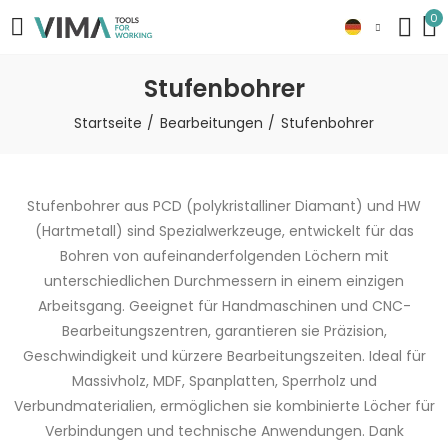
0
Stufenbohrer
Startseite
Bearbeitungen
Stufenbohrer
Stufenbohrer aus PCD (polykristalliner Diamant) und HW
(Hartmetall) sind Spezialwerkzeuge, entwickelt für das
Bohren von aufeinanderfolgenden Löchern mit
unterschiedlichen Durchmessern in einem einzigen
Arbeitsgang. Geeignet für Handmaschinen und CNC-
Bearbeitungszentren, garantieren sie Präzision,
Geschwindigkeit und kürzere Bearbeitungszeiten. Ideal für
Massivholz, MDF, Spanplatten, Sperrholz und
Verbundmaterialien, ermöglichen sie kombinierte Löcher für
Verbindungen und technische Anwendungen. Dank