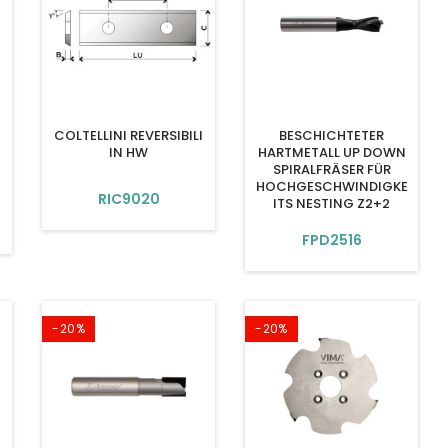
COLTELLINI REVERSIBILI
BESCHICHTETER
IN HW
HARTMETALL UP DOWN
SPIRALFRÄSER FÜR
HOCHGESCHWINDIGKE
RIC9020
ITS NESTING Z2+2
FPD2516
-20%
-20%