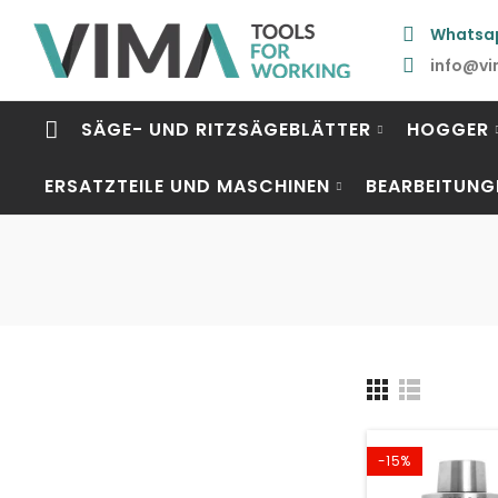
Whatsa
info@vi
SÄGE- UND RITZSÄGEBLÄTTER
HOGGER
ERSATZTEILE UND MASCHINEN
BEARBEITUNG
-15%