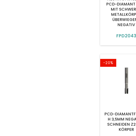
PCD-DIAMANT
MIT SCHWE
METALLKÖRP
ÜBERWIEGE
NEGATIV
FPD204
-20%
PCD-DIAMANTF
H 3,5MM NEGA
SCHNEIDEN Z2
KÖRPER