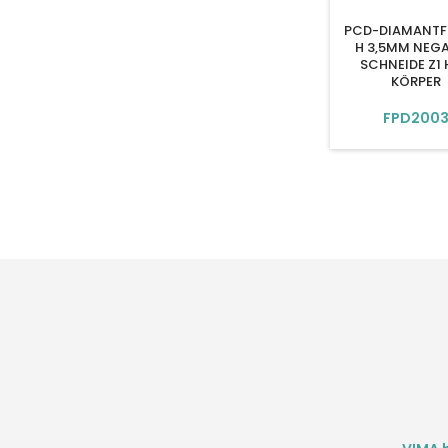
PCD-DIAMANTF
H 3,5MM NEGA
SCHNEIDE Z1
KÖRPER
FPD200