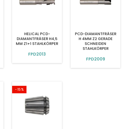
HELICAL PCD-
PCD-DIAMANTFRÄSER
DIAMANTFRÄSER H4,5
H 4MM Z2 GERADE
MM Z1+1 STAHLKÖRPER
SCHNEIDEN
STAHLKÖRPER
FPD2013
FPD2009
-15%