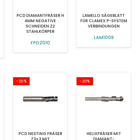
PCD DIAMANTFRÄSER H
LAMELLO SÄGEBLATT
4MM NEGATIVE
FÜR CLAMEX P-SYSTEM
SCHNEIDEN Z2
VERBINDUNGEN
STAHLKÖRPER
LAM1009
FPD2010
-20%
-20%
PCD NESTING FRÄSER
HELIXFRÄSER MIT
Z3+3 MIT
DIAMANT-