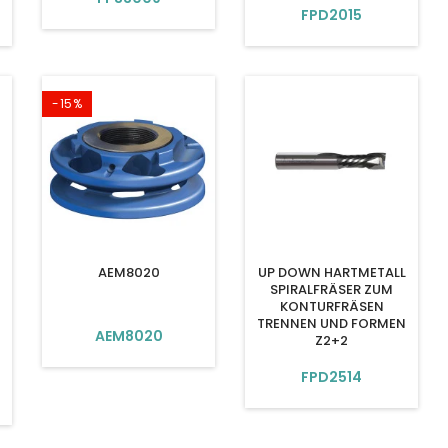
FPD2015
-15%
AEM8020
UP DOWN HARTMETALL
SPIRALFRÄSER ZUM
KONTURFRÄSEN
TRENNEN UND FORMEN
AEM8020
Z2+2
FPD2514