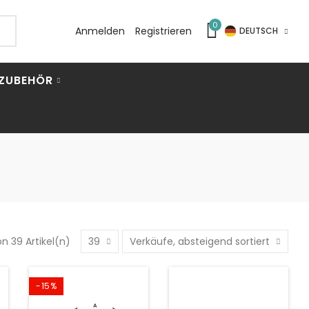
0
Anmelden
Registrieren
DEUTSCH
ZUBEHÖR
on 39 Artikel(n)
39
Verkäufe, absteigend sortiert
-15%