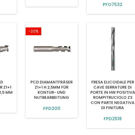
6
PFO7532
-20%
CD
PCD DIAMANTFRÄSER
FRESA ELICOIDALE PER
 Z1+1
Z1+1 H 2,5MM FÜR
CAVE SERRATURE DI
2,5 MM
KONTUR- UND
PORTE IN HW POSITIVA
NUTBEARBEITUNG
ROMPITRUCIOLO Z3
CON PARTE NEGATIVA
DI FINITURA
FPD2011
FPD2518