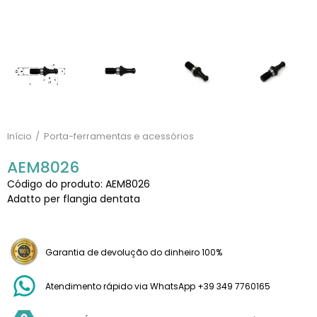
Início
Porta-ferramentas e acessórios
AEM8026
Código do produto: AEM8026
Adatto per flangia dentata
Garantia de devolução do dinheiro 100%
Atendimento rápido via WhatsApp +39 349 7760165