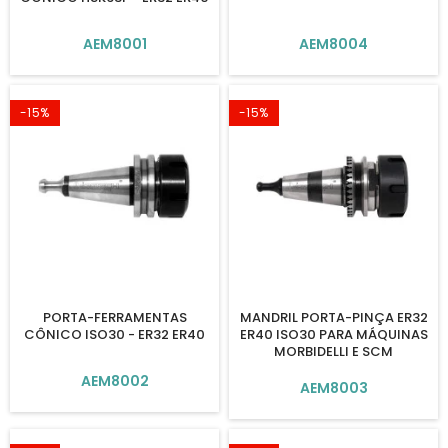
AEM8001
AEM8004
-15%
-15%
PORTA-FERRAMENTAS
MANDRIL PORTA-PINÇA ER32
CÔNICO ISO30 - ER32 ER40
ER40 ISO30 PARA MÁQUINAS
MORBIDELLI E SCM
AEM8002
AEM8003