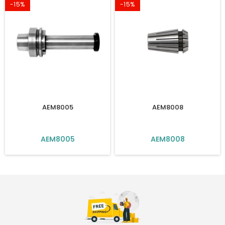
-15%
-15%
AEM8005
AEM8008
AEM8005
AEM8008