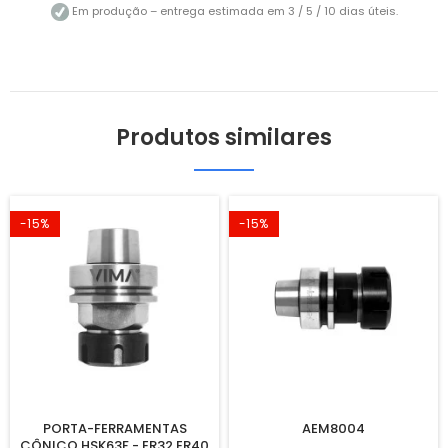
Em produção – entrega estimada em 3 / 5 / 10 dias úteis.
Produtos similares
-15%
-15%
PORTA-FERRAMENTAS
AEM8004
CÔNICO HSK63F - ER32 ER40