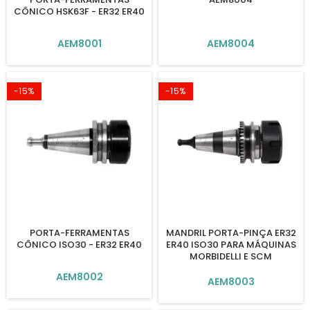
CÔNICO HSK63F - ER32 ER40
AEM8001
AEM8004
-15%
-15%
PORTA-FERRAMENTAS
MANDRIL PORTA-PINÇA ER32
CÔNICO ISO30 - ER32 ER40
ER40 ISO30 PARA MÁQUINAS
MORBIDELLI E SCM
AEM8002
AEM8003