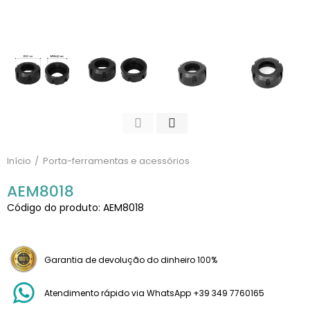
Início
Porta-ferramentas e acessórios
AEM8018
Código do produto: AEM8018
Garantia de devolução do dinheiro 100%
Atendimento rápido via WhatsApp +39 349 7760165