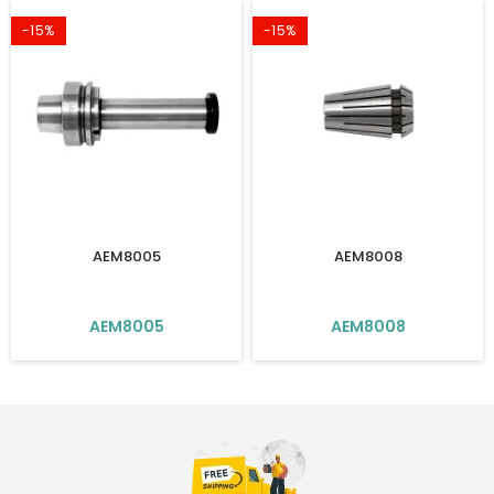
-15%
-15%
AEM8005
AEM8008
AEM8005
AEM8008