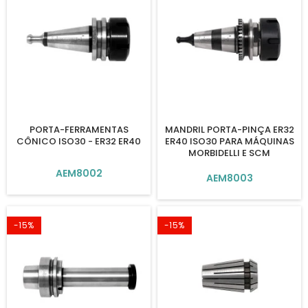
PORTA-FERRAMENTAS
MANDRIL PORTA-PINÇA ER32
CÔNICO ISO30 - ER32 ER40
ER40 ISO30 PARA MÁQUINAS
MORBIDELLI E SCM
AEM8002
AEM8003
-15%
-15%