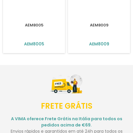
AEM8005
AEM8009
AEM8005
AEM8009
FRETE GRÁTIS
A VIMA oferece Frete Grátis na Itália para todos os
pedidos acima de €69.
Envios rápidos e garantidos em até 24h para todos os