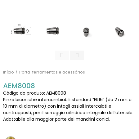
Início
Porta-ferramentas e acessórios
AEM8008
Código do produto: AEM8008
Pinze biconiche intercambiabili standard ”ER16“ (da 2 mm a
10 mm di diametro) con intagli assiali intercalati e
contrapposti, per il serraggio cilindrico integrale dell’utensile.
Adattabile alla maggior parte dei mandrini conici.