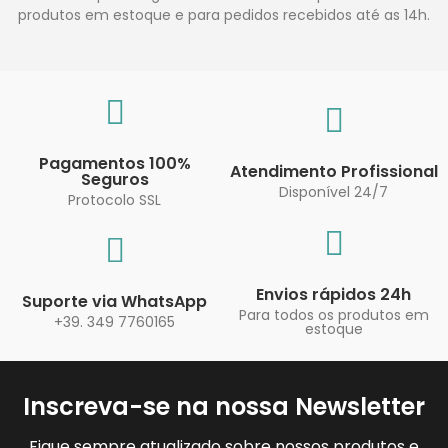
produtos em estoque e para pedidos recebidos até as 14h.
Pagamentos 100%
Atendimento Profissional
Seguros
Disponível 24/7
Protocolo SSL
Envios rápidos 24h
Suporte via WhatsApp
Para todos os produtos em
+39. 349 7760165
estoque
Inscreva-se na nossa Newsletter
Fique sempre atualizado sobre nossos produtos e