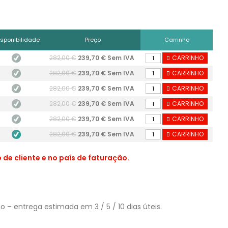
isponibilidade
Preço
Carrinho
282,00 €
239,70 € Sem IVA
CARRINHO
282,00 €
239,70 € Sem IVA
CARRINHO
282,00 €
239,70 € Sem IVA
CARRINHO
282,00 €
239,70 € Sem IVA
CARRINHO
282,00 €
239,70 € Sem IVA
CARRINHO
282,00 €
239,70 € Sem IVA
CARRINHO
de cliente e no país de faturação.
– entrega estimada em 3 / 5 / 10 dias úteis.