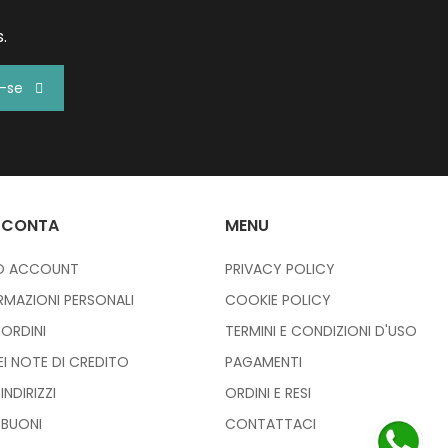
.
r-se
 CONTA
MENU
IO ACCOUNT
PRIVACY POLICY
RMAZIONI PERSONALI
COOKIE POLICY
I ORDINI
TERMINI E CONDIZIONI D'USO
IEI NOTE DI CREDITO
PAGAMENTI
 INDIRIZZI
ORDINI E RESI
I BUONI
CONTATTACI