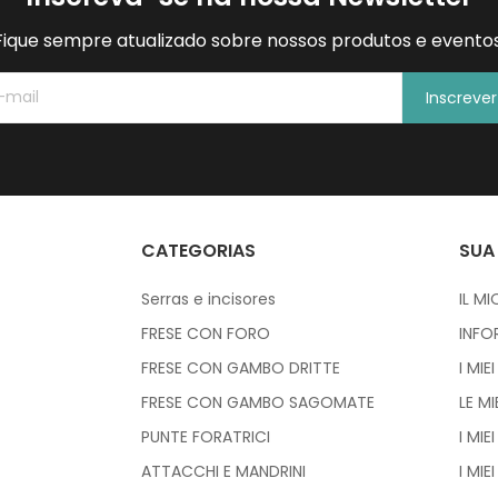
Fique sempre atualizado sobre nossos produtos e eventos
Inscreve
CATEGORIAS
SUA
Serras e incisores
IL M
FRESE CON FORO
INFO
FRESE CON GAMBO DRITTE
I MIE
FRESE CON GAMBO SAGOMATE
LE M
PUNTE FORATRICI
I MIEI
ATTACCHI E MANDRINI
I MIE