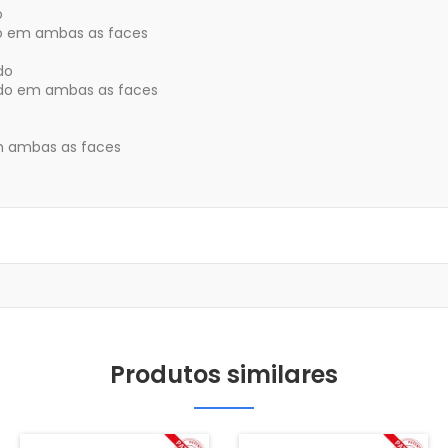
o
o em ambas as faces
do
o em ambas as faces
m ambas as faces
Produtos similares