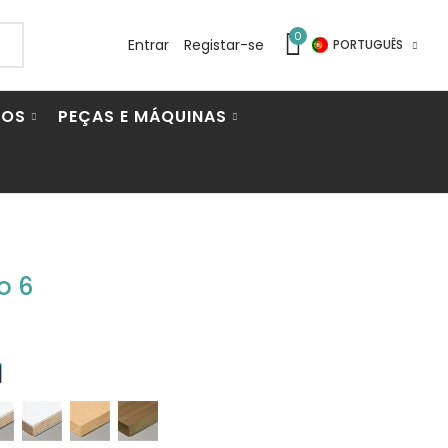
0
Entrar
Registar-se
PORTUGUÊS
IOS
PEÇAS E MÁQUINAS
o 6