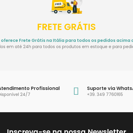
FRETE GRÁTIS
 oferece Frete Grátis na Itália para todos os pedidos acima 
idos em até 24h para todos os produtos em estoque e para pedid
Atendimento Profissional
Suporte via What
Disponível 24/7
+39. 349 7760165
Inscreva-se na nossa Newsletter