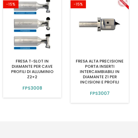
-15%
-15%
FRESA T-SLOT IN
FRESA ALTA PRECISIONE
DIAMANTE PER CAVE
PORTA INSERTI
PROFILI DI ALLUMINIO
INTERCAMBIABILI IN
Z2+2
DIAMANTE Z1 PER
INCISIONI E PROFILI
FPS3008
FPS3007