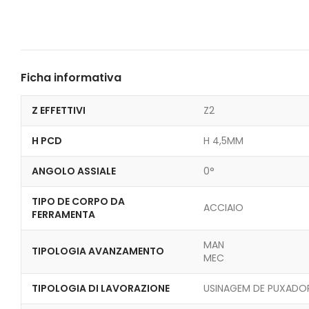
Ficha informativa
Z EFFETTIVI
Z2
H PCD
H 4,5MM
ANGOLO ASSIALE
0°
TIPO DE CORPO DA
ACCIAIO
FERRAMENTA
MAN
TIPOLOGIA AVANZAMENTO
MEC
TIPOLOGIA DI LAVORAZIONE
USINAGEM DE PUXADO