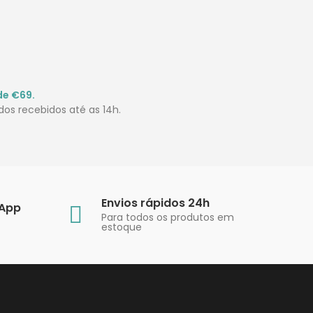
de €69.
os recebidos até as 14h.
Envios rápidos 24h
sApp
Para todos os produtos em
estoque