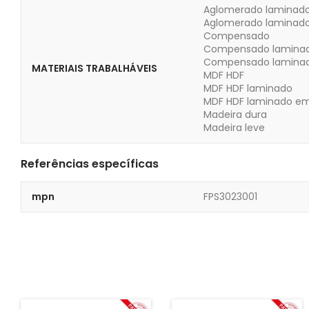
Aglomerado laminad
Aglomerado laminad
Compensado
Compensado lamina
Compensado laminad
MATERIAIS TRABALHÁVEIS
MDF HDF
MDF HDF laminado
MDF HDF laminado e
Madeira dura
Madeira leve
Referências específicas
mpn
FPS3023001