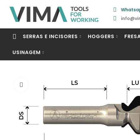
Whatsa
info@vi
SERRAS E INCISORES
HOGGERS
FRES
USINAGEM
Click to enlarge