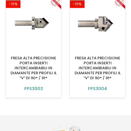
-15%
-15%
FRESA ALTA PRECISIONE
FRESA ALTA PRECISIONE
PORTA INSERTI
PORTA INSERTI
INTERCAMBIABILI IN
INTERCAMBIABILI IN
DIAMANTE PER PROFILI A
DIAMANTE PER PROFILI A
“V“ DI 90° / 91°
“V“ DI 90° / 91°
FPS3003
FPS3004