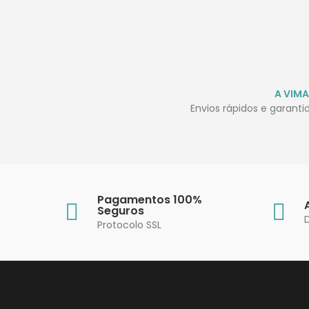
A VIMA
Envios rápidos e garant
Pagamentos 100%
Seguros
Protocolo SSL