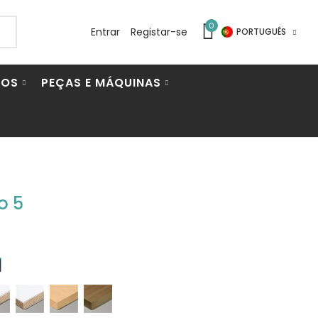
0
Entrar
Registar-se
PORTUGUÊS
IOS
PEÇAS E MÁQUINAS
o 5