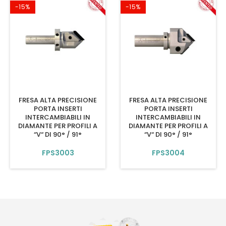
-15%
-15%
FRESA ALTA PRECISIONE
FRESA ALTA PRECISIONE
PORTA INSERTI
PORTA INSERTI
INTERCAMBIABILI IN
INTERCAMBIABILI IN
DIAMANTE PER PROFILI A
DIAMANTE PER PROFILI A
“V“ DI 90° / 91°
“V“ DI 90° / 91°
FPS3003
FPS3004