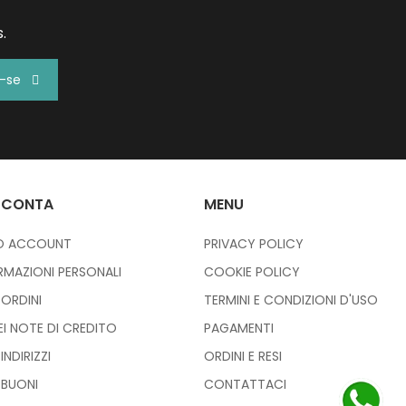
.
r-se
 CONTA
MENU
IO ACCOUNT
PRIVACY POLICY
RMAZIONI PERSONALI
COOKIE POLICY
I ORDINI
TERMINI E CONDIZIONI D'USO
IEI NOTE DI CREDITO
PAGAMENTI
 INDIRIZZI
ORDINI E RESI
I BUONI
CONTATTACI