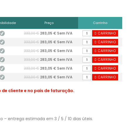
nibilidade
Preço
Carrinho
333,00 €
283,05 € Sem IVA
CARRINHO
333,00 €
283,05 € Sem IVA
CARRINHO
333,00 €
283,05 € Sem IVA
CARRINHO
333,00 €
283,05 € Sem IVA
CARRINHO
333,00 €
283,05 € Sem IVA
CARRINHO
333,00 €
283,05 € Sem IVA
CARRINHO
de cliente e no país de faturação.
– entrega estimada em 3 / 5 / 10 dias úteis.