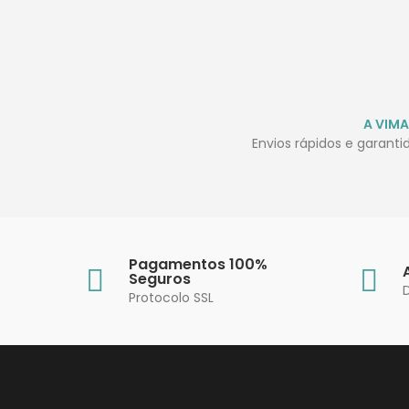
A VIMA
Envios rápidos e garant
Pagamentos 100%
Seguros
Protocolo SSL