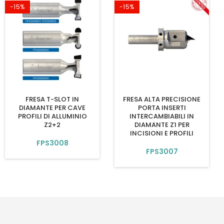
-15%
-15%
FRESA T-SLOT IN
FRESA ALTA PRECISIONE
DIAMANTE PER CAVE
PORTA INSERTI
PROFILI DI ALLUMINIO
INTERCAMBIABILI IN
Z2+2
DIAMANTE Z1 PER
INCISIONI E PROFILI
FPS3008
FPS3007