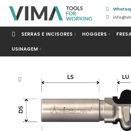
Whatsa
info@vi
SERRAS E INCISORES
HOGGERS
FRES
USINAGEM
Click to enlarge