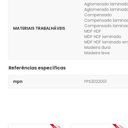
Aglomerado laminad
Aglomerado laminad
Compensado
Compensado lamina
Compensado laminad
MATERIAIS TRABALHÁVEIS
MDF HDF
MDF HDF laminado
MDF HDF laminado e
Madeira dura
Madeira leve
Referências específicas
mpn
FPS3022001