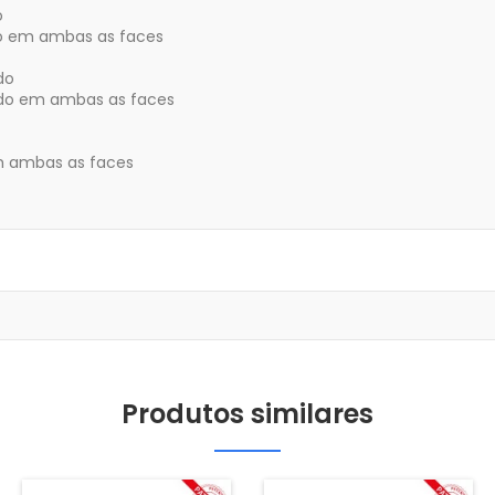
o
o em ambas as faces
do
o em ambas as faces
m ambas as faces
Produtos similares