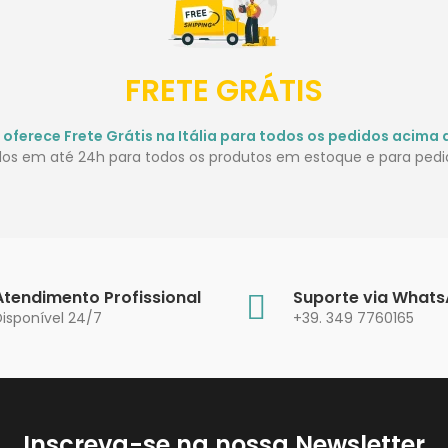
FRETE GRÁTIS
 oferece Frete Grátis na Itália para todos os pedidos acima 
idos em até 24h para todos os produtos em estoque e para pedid
Atendimento Profissional
Suporte via What
Disponível 24/7
+39. 349 7760165
Inscreva-se na nossa Newsletter