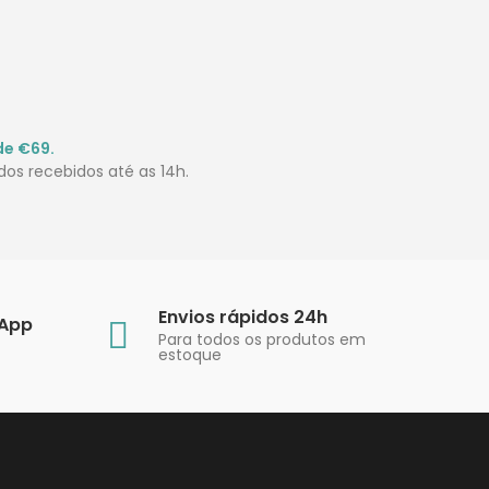
de €69.
os recebidos até as 14h.
Envios rápidos 24h
sApp
Para todos os produtos em
estoque