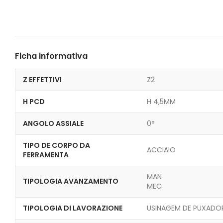
Ficha informativa
Z EFFETTIVI
Z2
H PCD
H 4,5MM
ANGOLO ASSIALE
0°
TIPO DE CORPO DA
ACCIAIO
FERRAMENTA
MAN
TIPOLOGIA AVANZAMENTO
MEC
TIPOLOGIA DI LAVORAZIONE
USINAGEM DE PUXADO