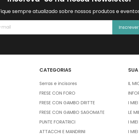
Fique sempre atualizado sobre nossos produtos e eventos
Inscreve
CATEGORIAS
SUA
Serras e incisores
IL M
FRESE CON FORO
INFO
FRESE CON GAMBO DRITTE
I MIE
FRESE CON GAMBO SAGOMATE
LE M
PUNTE FORATRICI
I MIEI
ATTACCHI E MANDRINI
I MIE