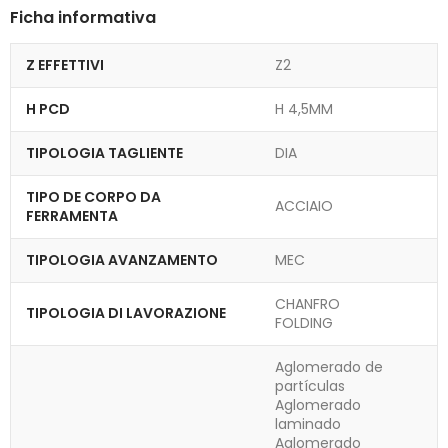
Ficha informativa
Z EFFETTIVI
Z2
H PCD
H 4,5MM
TIPOLOGIA TAGLIENTE
DIA
TIPO DE CORPO DA
ACCIAIO
FERRAMENTA
TIPOLOGIA AVANZAMENTO
MEC
CHANFRO
TIPOLOGIA DI LAVORAZIONE
FOLDING
Aglomerado de
partículas
Aglomerado
laminado
Aglomerado