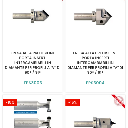
FRESA ALTA PRECISIONE
FRESA ALTA PRECISIONE
PORTA INSERTI
PORTA INSERTI
INTERCAMBIABILI IN
INTERCAMBIABILI IN
DIAMANTE PER PROFILI A “V“ DI
DIAMANTE PER PROFILI A “V“ DI
90° / 91°
90° / 91°
FPS3003
FPS3004
-15%
-15%