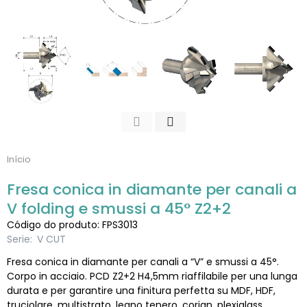
Início
Fresa conica in diamante per canali a
V folding e smussi a 45° Z2+2
Código do produto: FPS3013
Serie:
V CUT
Fresa conica in diamante per canali a “V” e smussi a 45°.
Corpo in acciaio. PCD Z2+2 H4,5mm riaffilabile per una lunga
durata e per garantire una finitura perfetta su MDF, HDF,
truciolare, multistrato, legno tenero, corian, plexiglass,