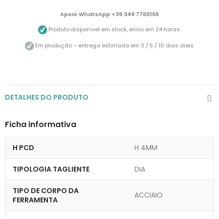
Apoio WhatsApp +39 349 7760165
Produto disponível em stock, envio em 24 horas.
Em produção – entrega estimada em 3 / 5 / 10 dias úteis.
DETALHES DO PRODUTO
Ficha informativa
H PCD
H 4MM
TIPOLOGIA TAGLIENTE
DIA
TIPO DE CORPO DA
ACCIAIO
FERRAMENTA