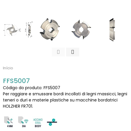
Início
FFS5007
Código do produto: FFS5007
Per raggiare e smussare bordi incollati di legni massicci, legni
teneri o duri e materie plastiche su macchine bordatrici
HOLZHER FR701.