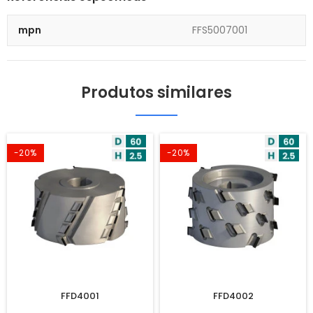
mpn
FFS5007001
Produtos similares
-20%
-20%
FFD4001
FFD4002