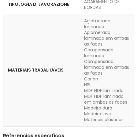
ACABAMENTO DE
TIPOLOGIA DI LAVORAZIONE
BORDAS
Aglomerado
laminado
Aglomerado
laminado em ambas
as faces
Compensado
laminado
Compensado
laminado em ambas
MATERIAIS TRABALHÁVEIS
as faces
Corian
HPL
MDF HDF laminado
MDF HDF laminado
em ambas as faces
Madeira dura
Madeira leve
Materiais plásticos
Referências específicas