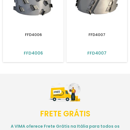
FFD4006
FFD4007
FFD4006
FFD4007
FRETE GRÁTIS
A VIMA oferece Frete Grátis na Itália para todos os