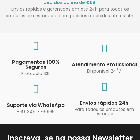
pedidos acima de €69.
Envios rápidos e garantidos em até 24h para todos os
produtos em estoque e para pedidos recebidos até as 14h.
Pagamentos 100%
Atendimento Profissional
Seguros
Disponível 24/7
Protocolo SSL
Envios rápidos 24h
Suporte via WhatsApp
Para todos os produtos em
+39. 349 7760165
estoque
Inscreva-se na nossa Newsletter