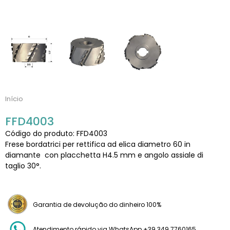
Início
FFD4003
Código do produto: FFD4003
Frese bordatrici per rettifica ad elica diametro 60 in
diamante con placchetta H4.5 mm e angolo assiale di
taglio 30°.
Garantia de devolução do dinheiro 100%
Atendimento rápido via WhatsApp +39 349 7760165