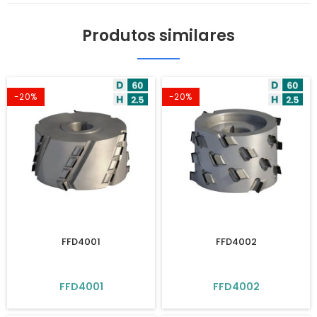
Produtos similares
-20%
-20%
FFD4001
FFD4002
FFD4001
FFD4002