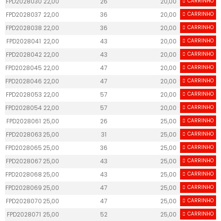
FPD2028030
22,00
26
20,00
CARRINHO
50
FPD2028037
22,00
36
20,00
CARRINHO
50
FPD2028038
22,00
36
20,00
CARRINHO
50
FPD2028041
22,00
43
20,00
CARRINHO
50
FPD2028042
22,00
43
20,00
CARRINHO
50
FPD2028045
22,00
47
20,00
CARRINHO
50
FPD2028046
22,00
47
20,00
CARRINHO
50
FPD2028053
22,00
57
20,00
CARRINHO
50
FPD2028054
22,00
57
20,00
CARRINHO
50
FPD2028061
25,00
26
25,00
CARRINHO
55
FPD2028063
25,00
31
25,00
CARRINHO
55
FPD2028065
25,00
36
25,00
CARRINHO
55
FPD2028067
25,00
43
25,00
CARRINHO
55
FPD2028068
25,00
43
25,00
CARRINHO
55
FPD2028069
25,00
47
25,00
CARRINHO
55
FPD2028070
25,00
47
25,00
CARRINHO
55
FPD2028071
25,00
52
25,00
CARRINHO
55