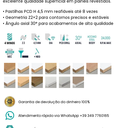
excelente qualidade superficial em painéis revestidos.
• Pastilhas PCD H 4,5 mm reafiáveis até 8 vezes
• Geometria Z2+2 para contornos precisos e estáveis
• Ângulo axial 30° para acabamentos de alta qualidade
Garantia de devolução do dinheiro 100%
Atendimento rápido via WhatsApp +39 349 7760165