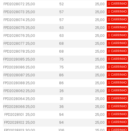
FPD2028072
25,00
52
25,00
CARRINHO
55
FPD2028073
25,00
57
25,00
CARRINHO
55
FPD2028074
25,00
57
25,00
CARRINHO
55
FPD2028075
25,00
63
25,00
CARRINHO
55
FPD2028076
25,00
63
25,00
CARRINHO
55
FPD2028077
25,00
68
25,00
CARRINHO
55
FPD2028078
25,00
68
25,00
CARRINHO
55
FPD2028085
25,00
75
25,00
CARRINHO
55
FPD2028086
25,00
75
25,00
CARRINHO
55
FPD2028087
25,00
86
25,00
CARRINHO
55
FPD2028088
25,00
86
25,00
CARRINHO
55
FPD2028062
25,00
26
25,00
CARRINHO
55
FPD2028064
25,00
31
25,00
CARRINHO
55
FPD2028066
25,00
36
25,00
CARRINHO
55
FPD2028101
25,00
94
25,00
CARRINHO
55
FPD2028102
25,00
94
25,00
CARRINHO
55
FPD2028103
30,00
106
25,00
CARRINHO
55