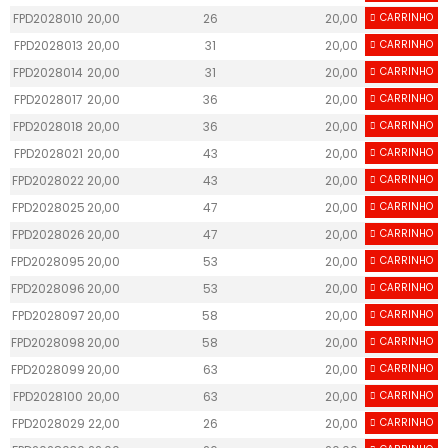
FPD2028010
20,00
26
20,00
CARRINHO
50
FPD2028013
20,00
31
20,00
CARRINHO
50
FPD2028014
20,00
31
20,00
CARRINHO
50
FPD2028017
20,00
36
20,00
CARRINHO
50
FPD2028018
20,00
36
20,00
CARRINHO
50
FPD2028021
20,00
43
20,00
CARRINHO
50
FPD2028022
20,00
43
20,00
CARRINHO
50
FPD2028025
20,00
47
20,00
CARRINHO
50
FPD2028026
20,00
47
20,00
CARRINHO
50
FPD2028095
20,00
53
20,00
CARRINHO
50
FPD2028096
20,00
53
20,00
CARRINHO
50
FPD2028097
20,00
58
20,00
CARRINHO
50
FPD2028098
20,00
58
20,00
CARRINHO
50
FPD2028099
20,00
63
20,00
CARRINHO
50
FPD2028100
20,00
63
20,00
CARRINHO
50
FPD2028029
22,00
26
20,00
CARRINHO
50