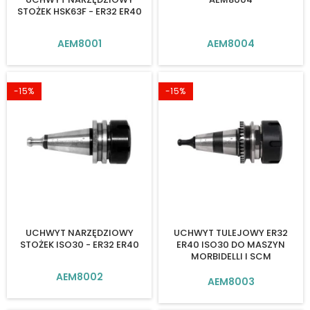
STOŻEK HSK63F - ER32 ER40
AEM8001
AEM8004
-15%
-15%
UCHWYT NARZĘDZIOWY
UCHWYT TULEJOWY ER32
STOŻEK ISO30 - ER32 ER40
ER40 ISO30 DO MASZYN
MORBIDELLI I SCM
AEM8002
AEM8003