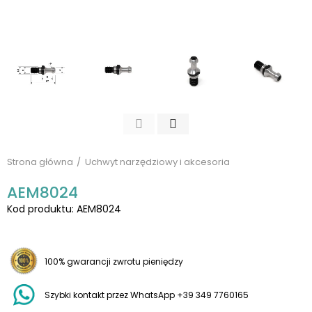
Strona główna
Uchwyt narzędziowy i akcesoria
AEM8024
Kod produktu: AEM8024
100% gwarancji zwrotu pieniędzy
Szybki kontakt przez WhatsApp +39 349 7760165