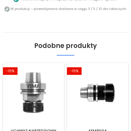
W produkcji – przewidywana dostawa w ciągu 3 / 5 / 10 dni roboczych.
Podobne produkty
-15%
-15%
UCHWYT NARZĘDZIOWY
AEM8004