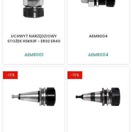
UCHWYT NARZĘDZIOWY
AEM8004
STOŻEK HSK63F - ER32 ER40
AEM8001
AEM8004
-15%
-15%