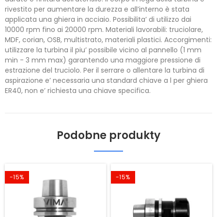
rivestito per aumentare la durezza e all’interno è stata
applicata una ghiera in acciaio. Possibilita’ di utilizzo dai
10000 rpm fino ai 20000 rpm. Materiali lavorabili: truciolare,
MDF, corian, OSB, multistrato, materiali plastici. Accorgimenti:
utilizzare la turbina il piu’ possibile vicino al pannello (1 mm
min - 3 mm max) garantendo una maggiore pressione di
estrazione del truciolo. Per il serrare o allentare la turbina di
aspirazione e’ necessaria una standard chiave a l per ghiera
ER40, non e’ richiesta una chiave specifica.
Podobne produkty
-15%
-15%