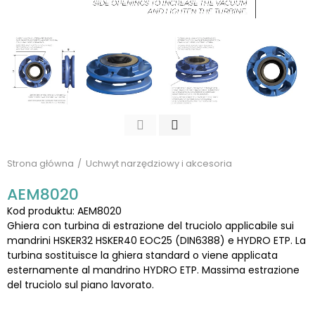
Strona główna
Uchwyt narzędziowy i akcesoria
AEM8020
Kod produktu: AEM8020
Ghiera con turbina di estrazione del truciolo applicabile sui
mandrini HSKER32 HSKER40 EOC25 (DIN6388) e HYDRO ETP. La
turbina sostituisce la ghiera standard o viene applicata
esternamente al mandrino HYDRO ETP. Massima estrazione
del truciolo sul piano lavorato.