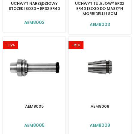
UCHWYT NARZĘDZIOWY
UCHWYT TULEJOWY ER32
STOŻEK ISO30 - ER32 ER40
ER40 ISO30 DO MASZYN
MORBIDELLI I SCM
AEM8002
AEM8003
-15%
-15%
AEM8005
AEM8008
AEM8005
AEM8008