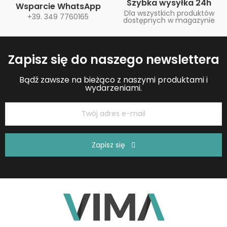
Szybka wysyłka 24h
Wsparcie WhatsApp
Dla wszystkich produktów
+39. 349 7760165
dostępnych w magazynie
Zapisz się do naszego newslettera
Bądź zawsze na bieżąco z naszymi produktami i
wydarzeniami.
Zapisz się