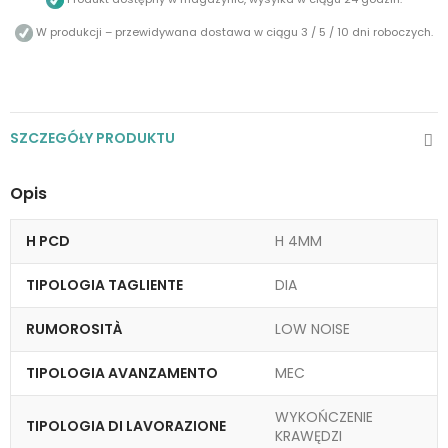
W produkcji – przewidywana dostawa w ciągu 3 / 5 / 10 dni roboczych.
SZCZEGÓŁY PRODUKTU
Opis
H PCD
H 4MM
TIPOLOGIA TAGLIENTE
DIA
RUMOROSITÀ
LOW NOISE
TIPOLOGIA AVANZAMENTO
MEC
WYKOŃCZENIE
TIPOLOGIA DI LAVORAZIONE
KRAWĘDZI