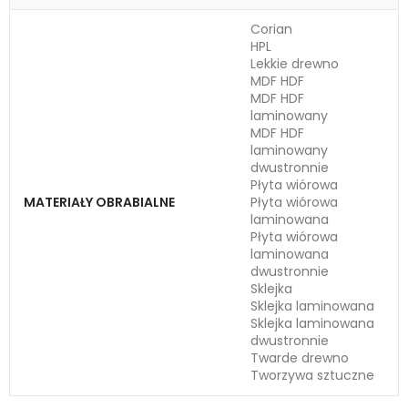
Corian
HPL
Lekkie drewno
MDF HDF
MDF HDF
laminowany
MDF HDF
laminowany
dwustronnie
Płyta wiórowa
MATERIAŁY OBRABIALNE
Płyta wiórowa
laminowana
Płyta wiórowa
laminowana
dwustronnie
Sklejka
Sklejka laminowana
Sklejka laminowana
dwustronnie
Twarde drewno
Tworzywa sztuczne