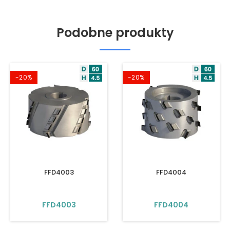
Podobne produkty
-20%
-20%
FFD4003
FFD4004
FFD4003
FFD4004