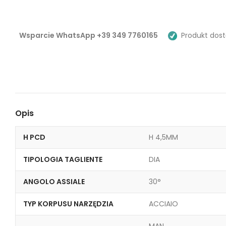
Wsparcie WhatsApp +39 349 7760165
Produkt dost
Opis
H PCD
H 4,5MM
TIPOLOGIA TAGLIENTE
DIA
ANGOLO ASSIALE
30°
TYP KORPUSU NARZĘDZIA
ACCIAIO
MAN