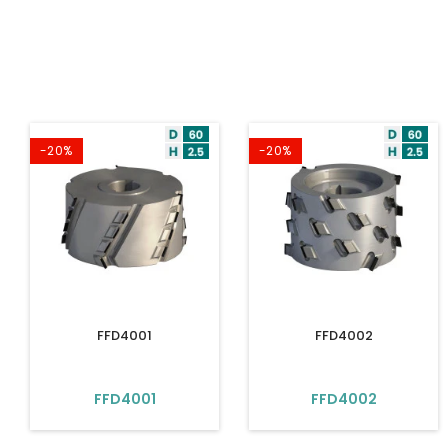
-20%
-20%
FFD4001
FFD4002
FFD4001
FFD4002