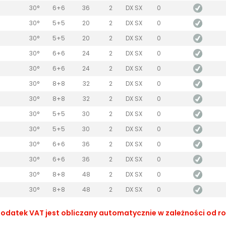
30°
6+6
36
2
DX SX
0
30°
5+5
20
2
DX SX
0
30°
5+5
20
2
DX SX
0
30°
6+6
24
2
DX SX
0
30°
6+6
24
2
DX SX
0
30°
8+8
32
2
DX SX
0
30°
8+8
32
2
DX SX
0
30°
5+5
30
2
DX SX
0
30°
5+5
30
2
DX SX
0
30°
6+6
36
2
DX SX
0
30°
6+6
36
2
DX SX
0
30°
8+8
48
2
DX SX
0
30°
8+8
48
2
DX SX
0
datek VAT jest obliczany automatycznie w zależności od rodz