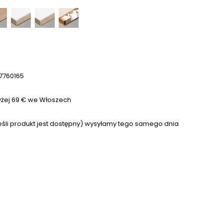
7760165
ej 69 € we Włoszech
eśli produkt jest dostępny) wysyłamy tego samego dnia