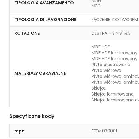
TIPOLOGIA AVANZAMENTO
MEC
TIPOLOGIA DI LAVORAZIONE
ŁĄCZENIE Z OTWOREM
ROTAZIONE
DESTRA - SINISTRA
MDF HDF
MDF HDF laminowany
MDF HDF laminowany 
Płyta plastrowana
Płyta wiórowa
MATERIAŁY OBRABIALNE
Płyta wiórowa lamin
Płyta wiórowa lamin
Sklejka
Sklejka laminowana
Sklejka laminowana d
Specyficzne kody
mpn
FFD4030001