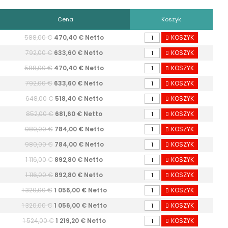
Cena
Koszyk
588,00 €
470,40 € Netto
KOSZYK
792,00 €
633,60 € Netto
KOSZYK
588,00 €
470,40 € Netto
KOSZYK
792,00 €
633,60 € Netto
KOSZYK
648,00 €
518,40 € Netto
KOSZYK
852,00 €
681,60 € Netto
KOSZYK
980,00 €
784,00 € Netto
KOSZYK
980,00 €
784,00 € Netto
KOSZYK
1 116,00 €
892,80 € Netto
KOSZYK
1 116,00 €
892,80 € Netto
KOSZYK
1 320,00 €
1 056,00 € Netto
KOSZYK
1 320,00 €
1 056,00 € Netto
KOSZYK
1 524,00 €
1 219,20 € Netto
KOSZYK