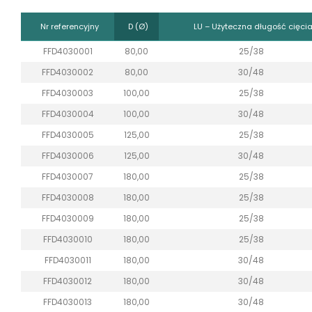
Nr referencyjny
D (Ø)
LU – Użyteczna długość cięci
FFD4030001
80,00
25/38
FFD4030002
80,00
30/48
FFD4030003
100,00
25/38
FFD4030004
100,00
30/48
FFD4030005
125,00
25/38
FFD4030006
125,00
30/48
FFD4030007
180,00
25/38
FFD4030008
180,00
25/38
FFD4030009
180,00
25/38
FFD4030010
180,00
25/38
FFD4030011
180,00
30/48
FFD4030012
180,00
30/48
FFD4030013
180,00
30/48