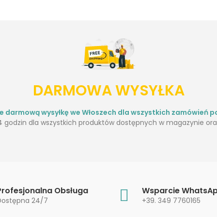
DARMOWA WYSYŁKA
je darmową wysyłkę we Włoszech dla wszystkich zamówień po
 godzin dla wszystkich produktów dostępnych w magazynie oraz
Profesjonalna Obsługa
Wsparcie WhatsA
Dostępna 24/7
+39. 349 7760165