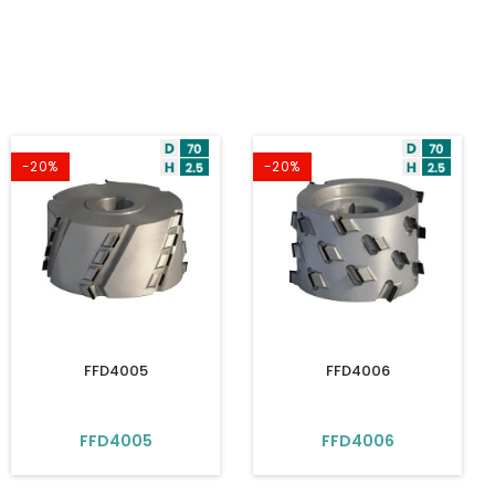
-20%
-20%
FFD4005
FFD4006
FFD4005
FFD4006