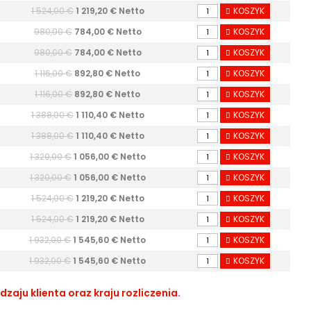
1 524,00 €
1 219,20 € Netto
KOSZYK
980,00 €
784,00 € Netto
KOSZYK
980,00 €
784,00 € Netto
KOSZYK
1 116,00 €
892,80 € Netto
KOSZYK
1 116,00 €
892,80 € Netto
KOSZYK
1 388,00 €
1 110,40 € Netto
KOSZYK
1 388,00 €
1 110,40 € Netto
KOSZYK
1 320,00 €
1 056,00 € Netto
KOSZYK
1 320,00 €
1 056,00 € Netto
KOSZYK
1 524,00 €
1 219,20 € Netto
KOSZYK
1 524,00 €
1 219,20 € Netto
KOSZYK
1 932,00 €
1 545,60 € Netto
KOSZYK
1 932,00 €
1 545,60 € Netto
KOSZYK
aju klienta oraz kraju rozliczenia.